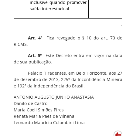
inclusive quando promover
saída interestadual.
”
Art. 4º
Fica revogado o § 10 do art. 70 do
RICMS.
Art. 5º
Este Decreto entra em vigor na data
de sua publicação.
Palácio Tiradentes, em Belo Horizonte, aos 27
de dezembro de 2013; 225º da Inconfidência Mineira
e 192º da Independência do Brasil.
ANTONIO AUGUSTO JUNHO ANASTASIA
Danilo de Castro
Maria Coeli Simões Pires
Renata Maria Paes de Vilhena
Leonardo Maurício Colombini Lima