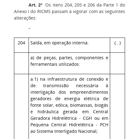
Art. 2º
Os itens 204, 205 e 206 da Parte 1 do
Anexo I do RICMS passam a vigorar com as seguintes
alterações:
“
204
Saída, em operação interna:
(...)
a) de peças, partes, componentes e
ferramentais utilizados:
a.1) na infraestrutura de conexão e
de transmissão necessária à
interligação dos empreendimentos
geradores de energia elétrica de
fonte solar, eólica, biomassas, biogás
e hidráulica gerada em Central
Geradora Hidrelétrica - CGH ou em
Pequena Central Hidrelétrica - PCH
ao Sistema Interligado Nacional;