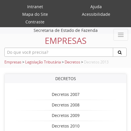
Intranet
Ajuda
Mapa do Site
Acessibilidade
Contraste
Secretaria de Estado de Fazenda
EMPRESAS
Empresas
>
Legislação Tributária
>
Decretos
>
Decretos 2013
DECRETOS
Decretos 2007
Decretos 2008
Decretos 2009
Decretos 2010