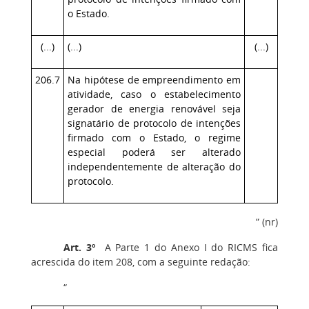
o Estado.
(...)
(...)
(...)
206.7
Na hipótese de empreendimento em
atividade, caso o estabelecimento
gerador de energia renovável seja
signatário de protocolo de intenções
firmado com o Estado, o regime
especial poderá ser alterado
independentemente de alteração do
protocolo.
” (nr)
Art. 3º
A Parte 1 do Anexo I do RICMS fica
acrescida do item 208, com a seguinte redação:
“