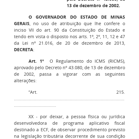
13 de dezembro de 2002.
O GOVERNADOR DO ESTADO DE MINAS
GERAIS
, no uso de atribuição que lhe confere o
inciso VII do art. 90 da Constituição do Estado e
tendo em vista o disposto nos arts. 1º, 2º, 11, 12 e 47
da Lei nº 21.016, de 20 de dezembro de 2013,
DECRETA
:
Art. 1º
O Regulamento do ICMS (RICMS),
aprovado pelo Decreto nº 43.080, de 13 de dezembro
de 2002, passa a vigorar com as seguintes
alterações:
“Art. 215.
.........................................................................................
..................................
XX - por deixar, a pessoa física ou jurídica
desenvolvedora de programa aplicativo fiscal
destinado a ECF, de observar procedimento previsto
na legislação tributária decorrente de sua condição