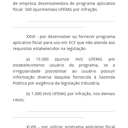
de empresa desenvolvedora de programa aplicativo
fiscal: 500 (quinhentas) UFEMG por infração;
.............................................................................
...............................................................
XXVII - por desenvolver ou fornecer programa
aplicativo fiscal para uso em ECF que não atenda aos
requisitos estabelecidos na legislação:
a) 15.000 (quinze mil) UFEMG por
estabelecimento usuário do programa, se a
irregularidade possibilitar ao usuário possuir
informação diversa daquela fornecida à Fazenda
Pública por exigência da legislação tributária;
b) 1.000 (mil) UFEMG por infração, nos demais
casos;
.............................................................................
...............................................................
XLVIII - por utilizar programa aplicativo fiscal