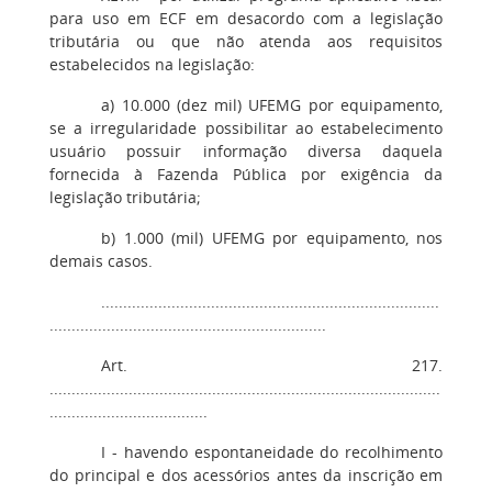
para uso em ECF em desacordo com a legislação
tributária ou que não atenda aos requisitos
estabelecidos na legislação:
a) 10.000 (dez mil) UFEMG por equipamento,
se a irregularidade possibilitar ao estabelecimento
usuário possuir informação diversa daquela
fornecida à Fazenda Pública por exigência da
legislação tributária;
b) 1.000 (mil) UFEMG por equipamento, nos
demais casos.
.............................................................................
...............................................................
Art. 217.
.........................................................................................
....................................
I - havendo espontaneidade do recolhimento
do principal e dos acessórios antes da inscrição em