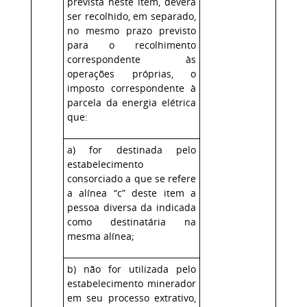
prevista neste item, deverá
ser recolhido, em separado,
no mesmo prazo previsto
para o recolhimento
correspondente às
operações próprias, o
imposto correspondente à
parcela da energia elétrica
que:
a) for destinada pelo
estabelecimento
consorciado a que se refere
a alínea “c” deste item a
pessoa diversa da indicada
como destinatária na
mesma alínea;
b) não for utilizada pelo
estabelecimento minerador
em seu processo extrativo,