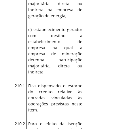
majoritária direta ou
indireta na empresa de
geração de energia;
e) estabelecimento gerador
com destino a
estabelecimento de
empresa na qual a
empresa de mineração
detenha participação
majoritária, direta ou
indireta.
210.1
Fica dispensado o estorno
do crédito relativo às
entradas vinculadas às
operações previstas neste
item.
210.2
Para o efeito da isenção