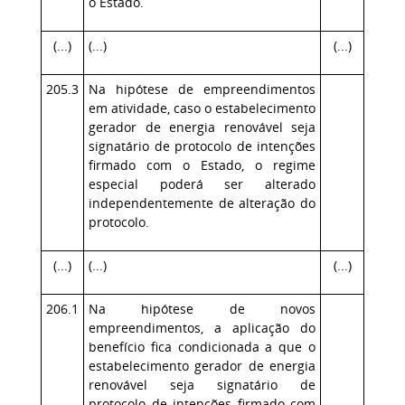
o Estado.
(...)
(...)
(...)
205.3
Na hipótese de empreendimentos
em atividade, caso o estabelecimento
gerador de energia renovável seja
signatário de protocolo de intenções
firmado com o Estado, o regime
especial poderá ser alterado
independentemente de alteração do
protocolo.
(...)
(...)
(...)
206.1
Na hipótese de novos
empreendimentos, a aplicação do
benefício fica condicionada a que o
estabelecimento gerador de energia
renovável seja signatário de
protocolo de intenções firmado com