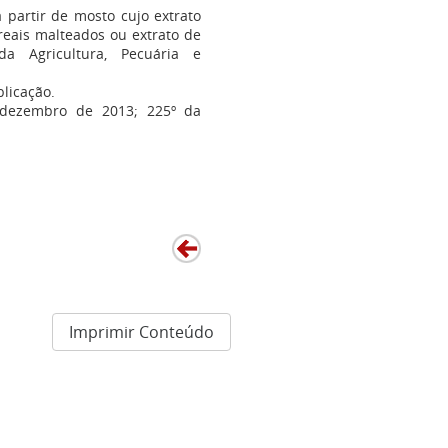
 partir de mosto cujo extrato
reais malteados ou extrato de
a Agricultura, Pecuária e
licação.
e dezembro de 2013; 225º da
Imprimir Conteúdo