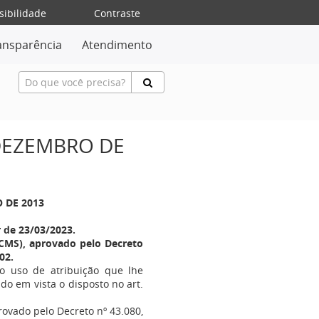
sibilidade
Contraste
ansparência
Atendimento
 DEZEMBRO DE
O DE 2013
r de 23/03/2023.
CMS), aprovado pelo Decreto
02.
no uso de atribuição que lhe
ndo em vista o disposto no art.
ovado pelo Decreto nº 43.080,