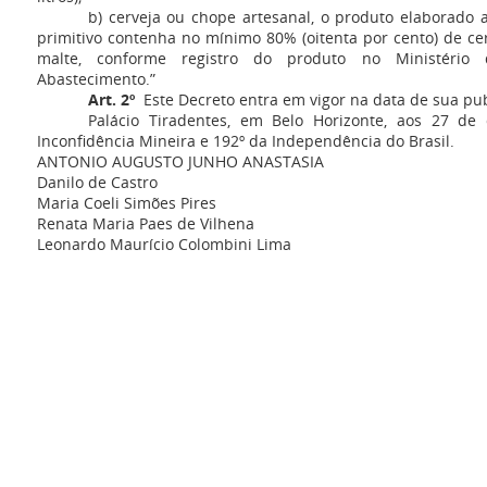
b) cerveja ou chope artesanal, o produto elaborado a
primitivo contenha no mínimo 80% (oitenta por cento) de ce
malte, conforme registro do produto no Ministério d
Abastecimento.”
Art. 2º
Este Decreto entra em vigor na data de sua pub
Palácio Tiradentes, em Belo Horizonte, aos 27 d
Inconfidência Mineira e 192º da Independência do Brasil.
ANTONIO AUGUSTO JUNHO ANASTASIA
Danilo de Castro
Maria Coeli Simões Pires
Renata Maria Paes de Vilhena
Leonardo Maurício Colombini Lima