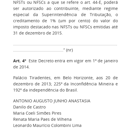
NFSTs ou NFSCs a que se refere o art. 44-E, poderá
ser autorizado ao contribuinte, mediante regime
especial da Superintendência de Tributação, o
creditamento de 1% (um por cento) do valor do
imposto destacado nas NFSTs ou NFSCs emitidas até
31 de dezembro de 2015.
.........................................................................................
...........................................” (nr)
Art. 4º
Este Decreto entra em vigor em 1º de janeiro
de 2014.
Palácio Tiradentes, em Belo Horizonte, aos 20 de
dezembro de 2013; 225º da Inconfidência Mineira e
192º da independência do Brasil.
ANTONIO AUGUSTO JUNHO ANASTASIA
Danilo de Castro
Maria Coeli Simões Pires
Renata Maria Paes de Vilhena
Leonardo Maurício Colombini Lima