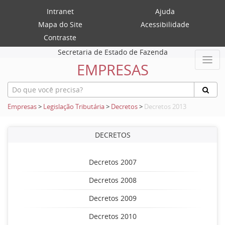
Intranet
Ajuda
Mapa do Site
Acessibilidade
Contraste
Secretaria de Estado de Fazenda
EMPRESAS
Empresas
>
Legislação Tributária
>
Decretos
>
Decretos 2013
DECRETOS
Decretos 2007
Decretos 2008
Decretos 2009
Decretos 2010