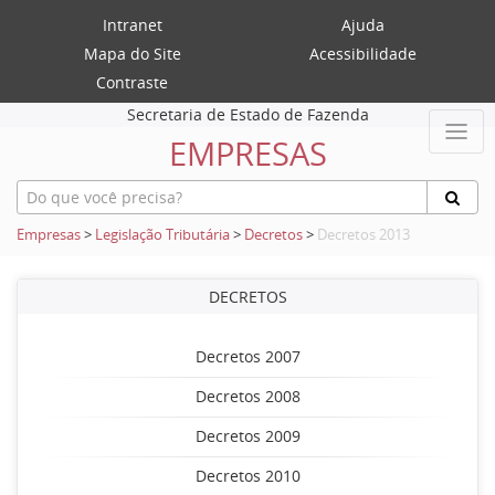
Intranet
Ajuda
Mapa do Site
Acessibilidade
Contraste
Secretaria de Estado de Fazenda
EMPRESAS
Empresas
>
Legislação Tributária
>
Decretos
>
Decretos 2013
DECRETOS
Decretos 2007
Decretos 2008
Decretos 2009
Decretos 2010