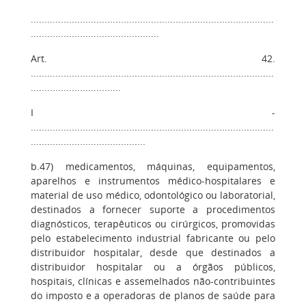
.........................................................................................
...............................................
Art. 42.
.........................................................................................
.................................
I -
.........................................................................................
..........................................
b.47) medicamentos, máquinas, equipamentos,
aparelhos e instrumentos médico-hospitalares e
material de uso médico, odontológico ou laboratorial,
destinados a fornecer suporte a procedimentos
diagnósticos, terapêuticos ou cirúrgicos, promovidas
pelo estabelecimento industrial fabricante ou pelo
distribuidor hospitalar, desde que destinados a
distribuidor hospitalar ou a órgãos públicos,
hospitais, clínicas e assemelhados não-contribuintes
do imposto e a operadoras de planos de saúde para