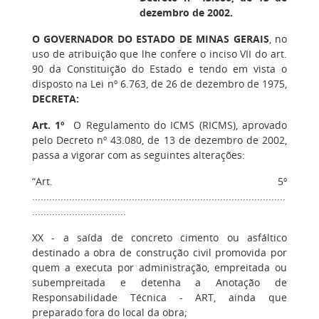
dezembro de 2002.
O GOVERNADOR DO ESTADO DE MINAS GERAIS
, no
uso de atribuição que lhe confere o inciso VII do art.
90 da Constituição do Estado e tendo em vista o
disposto na Lei nº 6.763, de 26 de dezembro de 1975,
DECRETA:
Art. 1º
O Regulamento do ICMS (RICMS), aprovado
pelo Decreto nº 43.080, de 13 de dezembro de 2002,
passa a vigorar com as seguintes alterações:
“Art. 5º
.........................................................................................
.................................
XX - a saída de concreto cimento ou asfáltico
destinado a obra de construção civil promovida por
quem a executa por administração, empreitada ou
subempreitada e detenha a Anotação de
Responsabilidade Técnica - ART, ainda que
preparado fora do local da obra;