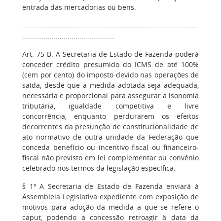
entrada das mercadorias ou bens.
.........................................................................................
...............................................
Art. 75-B. A Secretaria de Estado de Fazenda poderá
conceder crédito presumido do ICMS de até 100%
(cem por cento) do imposto devido nas operações de
saída, desde que a medida adotada seja adequada,
necessária e proporcional para assegurar a isonomia
tributária, igualdade competitiva e livre
concorrência, enquanto perdurarem os efeitos
decorrentes da presunção de constitucionalidade de
ato normativo de outra unidade da Federação que
conceda benefício ou incentivo fiscal ou financeiro-
fiscal não previsto em lei complementar ou convênio
celebrado nos termos da legislação específica.
§ 1º A Secretaria de Estado de Fazenda enviará à
Assembleia Legislativa expediente com exposição de
motivos para adoção da medida a que se refere o
caput, podendo a concessão retroagir à data da