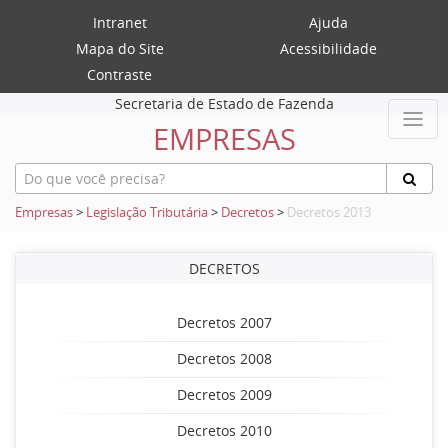
Intranet
Ajuda
Mapa do Site
Acessibilidade
Contraste
Secretaria de Estado de Fazenda
EMPRESAS
Empresas
>
Legislação Tributária
>
Decretos
>
Decretos 2013
DECRETOS
Decretos 2007
Decretos 2008
Decretos 2009
Decretos 2010