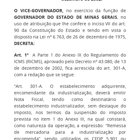
O VICE-GOVERNADOR,
no exercício da função de
GOVERNADOR DO ESTADO DE MINAS GERAIS
, no
uso de atribuição que lhe confere o inciso VII do art.
90 da Constituição do Estado e tendo em vista o
disposto na Lei nº 6.763, de 26 de dezembro de 1975,
DECRETA:
Art. 1º
A Parte 1 do Anexo IX do Regulamento do
ICMS (RICMS), aprovado pelo Decreto nº 43.080, de 13
de dezembro de 2002, fica acrescida do art. 301-A,
com a redação que se segue:
“Art. 301-A. O estabelecimento adquirente,
encomendante da industrialização, deverá emitir
Nota Fiscal, tendo como destinatário o
estabelecimento industrializador, sem destaque do
imposto, nos termos da suspensão do imposto
prevista no item 1 do Anexo III, na qual constará,
como natureza da operação, a expressão: “Remessa
de mercadoria para a industrialização por
encomenda”, sendo utilizados os CFOP 5.901 ou