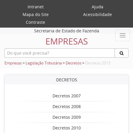
Intranet
Ajuda
Mapa do Site
Acessibilidade
Contraste
Secretaria de Estado de Fazenda
EMPRESAS
Empresas
>
Legislação Tributária
>
Decretos
>
Decretos 2013
DECRETOS
Decretos 2007
Decretos 2008
Decretos 2009
Decretos 2010