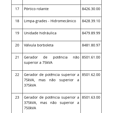
17
Pórtico rolante
8426.30.00
18
Limpa-grades - Hidromecânico
8428.39.10
19
Unidade hidráulica
8479.89.99
20
Válvula borboleta
8481.80.97
21
Gerador de potência não
8501.61.00
superior a 75kVA
22
Gerador de potência superior a
8501.62.00
75kVA, mas não superior a
375kVA
23
Gerador de potência superior a
8501.63.00
375kVA, mas não superior a
750kVA