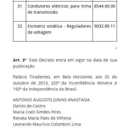
31
Condutores elétricos para linha
8544.60.00
de transmissão
32
Excitatriz estática - Reguladores
9032.89.11
de voltagem
”
Art. 3º
Este Decreto entra em vigor na data de sua
publicação.
Palácio Tiradentes, em Belo Horizonte, aos 25 de
outubro de 2013; 225º da Inconfidência Mineira e
192º da Independência do Brasil.
ANTONIO AUGUSTO JUNHO ANASTASIA
Danilo de Castro
Maria Coeli Simões Pires
Renata Maria Paes de Vilhena
Leonardo Maurício Colombini Lima