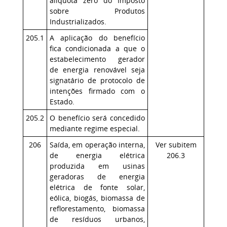
alíquota zero do Imposto
sobre Produtos
Industrializados.
205.1
A aplicação do benefício
fica condicionada a que o
estabelecimento gerador
de energia renovável seja
signatário de protocolo de
intenções firmado com o
Estado.
205.2
O benefício será concedido
mediante regime especial.
206
Saída, em operação interna,
Ver subitem
de energia elétrica
206.3
produzida em usinas
geradoras de energia
elétrica de fonte solar,
eólica, biogás, biomassa de
reflorestamento, biomassa
de resíduos urbanos,