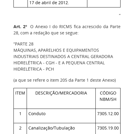
17 de abril de 2012.
”
Art. 2º
O Anexo I do RICMS fica acrescido da Parte
28, com a redação que se segue:
“PARTE 28
MÁQUINAS, APARELHOS E EQUIPAMENTOS
INDUSTRIAIS DESTINADOS A CENTRAL GERADORA
HIDRELÉTRICA - CGH - E A PEQUENA CENTRAL
HIDRELÉTRICA - PCH
(a que se refere o item 205 da Parte 1 deste Anexo)
ITEM
DESCRIÇÃO/MERCADORIA
CÓDIGO
NBM/SH
1
Conduto
7305.12.00
2
Canalização/Tubulação
7305.19.00