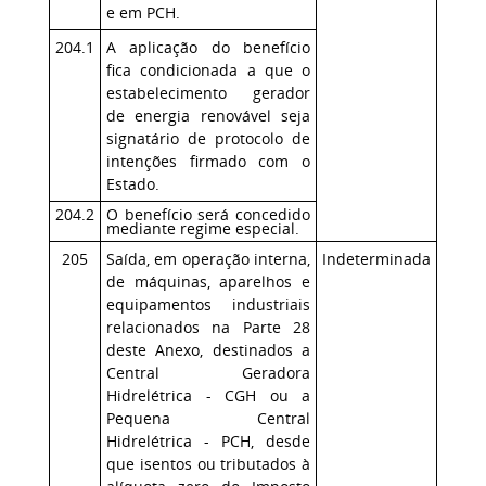
e em PCH.
204.1
A aplicação do benefício
fica condicionada a que o
estabelecimento gerador
de energia renovável seja
signatário de protocolo de
intenções firmado com o
Estado.
204.2
O benefício será concedido
mediante regime especial.
205
Saída, em operação interna,
Indeterminada
de máquinas, aparelhos e
equipamentos industriais
relacionados na Parte 28
deste Anexo, destinados a
Central Geradora
Hidrelétrica - CGH ou a
Pequena Central
Hidrelétrica - PCH, desde
que isentos ou tributados à