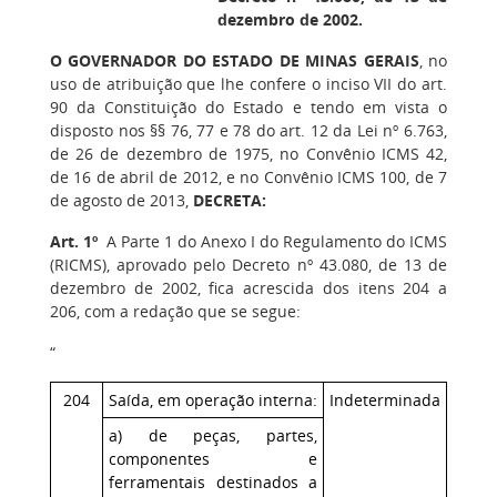
dezembro de 2002.
O GOVERNADOR DO ESTADO DE MINAS GERAIS
, no
uso de atribuição que lhe confere o inciso VII do art.
90 da Constituição do Estado e tendo em vista o
disposto nos §§ 76, 77 e 78 do art. 12 da Lei nº 6.763,
de 26 de dezembro de 1975, no Convênio ICMS 42,
de 16 de abril de 2012, e no Convênio ICMS 100, de 7
de agosto de 2013,
DECRETA:
Art. 1º
A Parte 1 do Anexo I do Regulamento do ICMS
(RICMS), aprovado pelo Decreto nº 43.080, de 13 de
dezembro de 2002, fica acrescida dos itens 204 a
206, com a redação que se segue:
“
204
Saída, em operação interna:
Indeterminada
a) de peças, partes,
componentes e
ferramentais destinados a