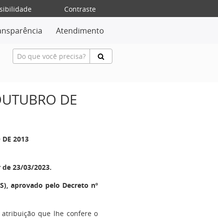
sibilidade
Contraste
ansparência
Atendimento
 OUTUBRO DE
 DE 2013
r de 23/03/2023.
), aprovado pelo Decreto nº
 atribuição que lhe confere o