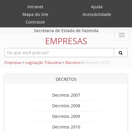
Intranet
Ajuda
Mapa do Site
Acessibilidade
Contraste
Secretaria de Estado de Fazenda
EMPRESAS
Empresas
>
Legislação Tributária
>
Decretos
>
Decretos 2013
DECRETOS
Decretos 2007
Decretos 2008
Decretos 2009
Decretos 2010