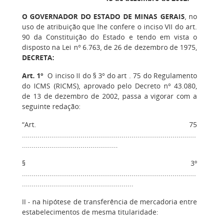
O GOVERNADOR DO ESTADO DE MINAS GERAIS
, no
uso de atribuição que lhe confere o inciso VII do art.
90 da Constituição do Estado e tendo em vista o
disposto na Lei nº 6.763, de 26 de dezembro de 1975,
DECRETA:
Art. 1º
O inciso II do § 3º do art . 75 do Regulamento
do ICMS (RICMS), aprovado pelo Decreto nº 43.080,
de 13 de dezembro de 2002, passa a vigorar com a
seguinte redação:
“Art. 75
.........................................................................................
.................................................
§ 3º
.........................................................................................
.........................................................
II - na hipótese de transferência de mercadoria entre
estabelecimentos de mesma titularidade: