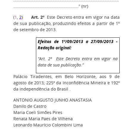
.......................................................” (nr)
(
1
,
2
)
Art. 2º
Este Decreto entra em vigor na data
de sua publicação, produzindo efeitos a partir de 1º
de setembro de 2013.
Efeitos de 1º/09/2013 a 27/09/2013 -
Redação original:
“Art. 2º Este Decreto entra em vigor na
data de sua publicação.”
Palácio Tiradentes, em Belo Horizonte, aos 9 de
agosto de 2013; 225º da Inconfidência Mineira e 192º
da independência do Brasil .
ANTONIO AUGUSTO JUNHO ANASTASIA
Danilo de Castro
Maria Coeli Simões Pires
Renata Maria Paes de Vilhena
Leonardo Maurício Colombini Lima