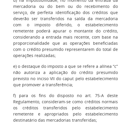
d) na impossibilidade, no momento da entrada da
mercadoria ou do bem ou do recebimento do
serviço, de perfeita identificação dos créditos que
deverão ser transferidos na saída da mercadoria
com o imposto diferido, o estabelecimento
remetente poderá apurar o montante do crédito,
considerando a entrada mais recente, com base na
proporcionalidade que as operações beneficiadas
com o crédito presumido representarem do total de
operações realizadas;
e) o destaque do imposto a que se refere a alínea “c”
não autoriza a aplicação do crédito presumido
previsto no inciso VII do caput pelo estabelecimento
que promover a transferência;
f) para os fins do disposto no art. 75-A deste
Regulamento, consideram-se como créditos normais
os créditos transferidos pelo estabelecimento
remetente e apropriados pelo estabelecimento
destinatário das mercadorias transferidas;
.........................................................................................