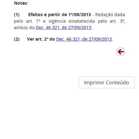
Notas:
(
1
) Efeitos a partir de 1º/09/2013
- Redação dada
pelo art. 1º e vigência estabelecida pelo art. 3º,
ambos do
Dec. 46.321, de 27/09/2013
.
(
2
) Ver art. 2º do
Dec. 46.321, de 27/09/2013
.
Imprimir Conteúdo