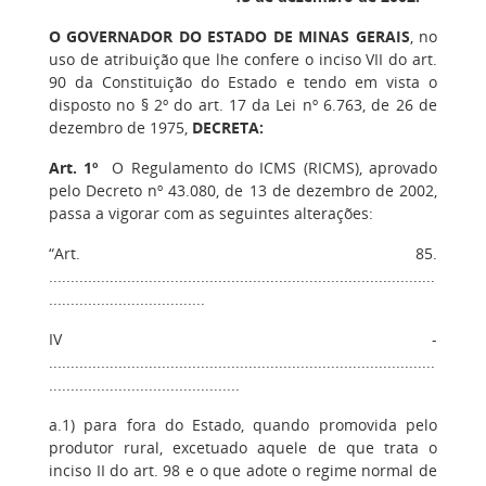
O GOVERNADOR DO ESTADO DE MINAS GERAIS
, no
uso de atribuição que lhe confere o inciso VII do art.
90 da Constituição do Estado e tendo em vista o
disposto no § 2º do art. 17 da Lei nº 6.763, de 26 de
dezembro de 1975,
DECRETA:
Art. 1º
O Regulamento do ICMS (RICMS), aprovado
pelo Decreto nº 43.080, de 13 de dezembro de 2002,
passa a vigorar com as seguintes alterações:
“Art. 85.
.........................................................................................
....................................
IV -
.........................................................................................
............................................
a.1) para fora do Estado, quando promovida pelo
produtor rural, excetuado aquele de que trata o
inciso II do art. 98 e o que adote o regime normal de