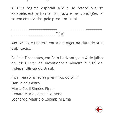
§ 3º O regime especial a que se refere o § 1º
estabelecerá a forma, o prazo e as condições a
serem observadas pelo produtor rural.
.........................................................................................
............................................” (nr)
Art. 2º
Este Decreto entra em vigor na data de sua
publicação.
Palácio Tiradentes, em Belo Horizonte, aos 4 de julho
de 2013; 225º da Inconfidência Mineira e 192º da
Independência do Brasil.
ANTONIO AUGUSTO JUNHO ANASTASIA
Danilo de Castro
Maria Coeli Simões Pires
Renata Maria Paes de Vilhena
Leonardo Maurício Colombini Lima