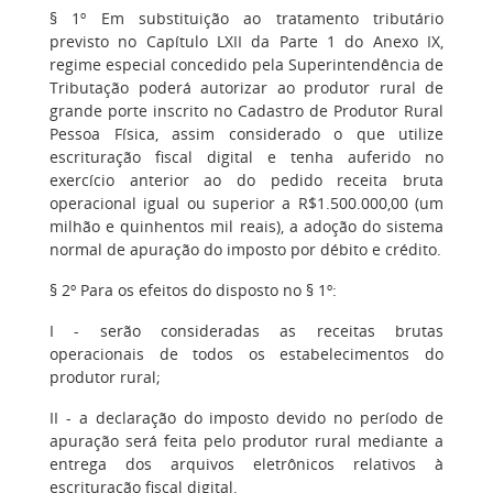
§ 1º Em substituição ao tratamento tributário
previsto no Capítulo LXII da Parte 1 do Anexo IX,
regime especial concedido pela Superintendência de
Tributação poderá autorizar ao produtor rural de
grande porte inscrito no Cadastro de Produtor Rural
Pessoa Física, assim considerado o que utilize
escrituração fiscal digital e tenha auferido no
exercício anterior ao do pedido receita bruta
operacional igual ou superior a R$1.500.000,00 (um
milhão e quinhentos mil reais), a adoção do sistema
normal de apuração do imposto por débito e crédito.
§ 2º Para os efeitos do disposto no § 1º:
I - serão consideradas as receitas brutas
operacionais de todos os estabelecimentos do
produtor rural;
II - a declaração do imposto devido no período de
apuração será feita pelo produtor rural mediante a
entrega dos arquivos eletrônicos relativos à
escrituração fiscal digital.