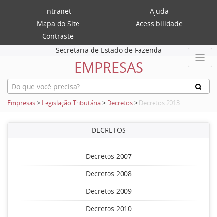
Intranet
Ajuda
Mapa do Site
Acessibilidade
Contraste
Secretaria de Estado de Fazenda
EMPRESAS
Empresas
>
Legislação Tributária
>
Decretos
>
Decretos 2013
DECRETOS
Decretos 2007
Decretos 2008
Decretos 2009
Decretos 2010