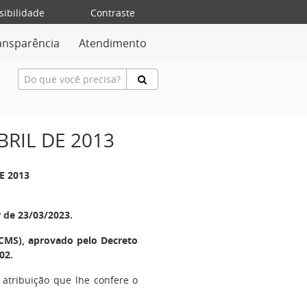
sibilidade
Contraste
ansparência
Atendimento
BRIL DE 2013
E 2013
r de 23/03/2023.
CMS), aprovado pelo Decreto
02.
 atribuição que lhe confere o