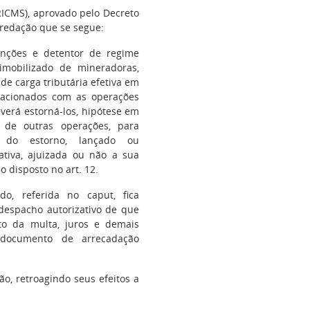
ICMS), aprovado pelo Decreto
 redação que se segue:
tenções e detentor de regime
imobilizado de mineradoras,
de carga tributária efetiva em
elacionados com as operações
everá estorná-los, hipótese em
 de outras operações, para
 do estorno, lançado ou
tiva, ajuizada ou não a sua
o disposto no art. 12.
do, referida no caput, fica
 despacho autorizativo de que
o da multa, juros e demais
e documento de arrecadação
o, retroagindo seus efeitos a