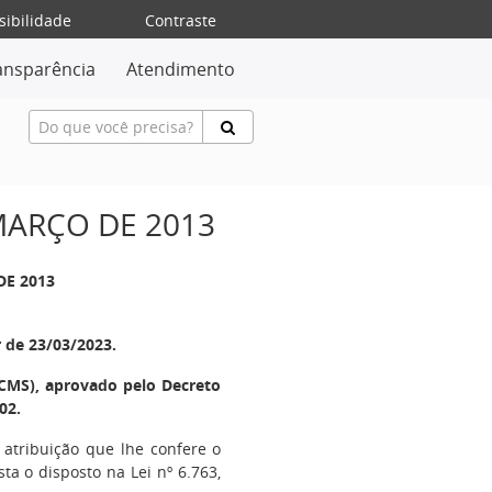
sibilidade
Contraste
ansparência
Atendimento
 MARÇO DE 2013
DE 2013
r de 23/03/2023.
CMS), aprovado pelo Decreto
02.
 atribuição que lhe confere o
sta o disposto na Lei nº 6.763,