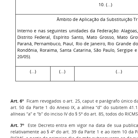
10. (...)
Âmbito de Aplicação da Substituição Tr
Interno e nas seguintes unidades da Federação:
Alagoas
Distrito Federal, Espírito Santo, Mato Grosso, Mato Gro
Paraná, Pernambuco, Piauí, Rio de Janeiro, Rio Grande do
Rondônia, Roraima, Santa Catarina, São Paulo, Sergipe e
20/05).
(...)
(...)
(...)
Art. 6º
Ficam revogados o art. 25, caput e parágrafo único da
art. 50 da Parte 1 do Anexo IX, a alínea “d” do subitem 41.
alíneas “a” e “b” do inciso IV do § 5º do art. 85, todos do RICMS
Art. 7º
Este Decreto entra em vigor na data de sua publicaç
relativamente ao § 4º do art. 39 da Parte 1 e ao item 10 da