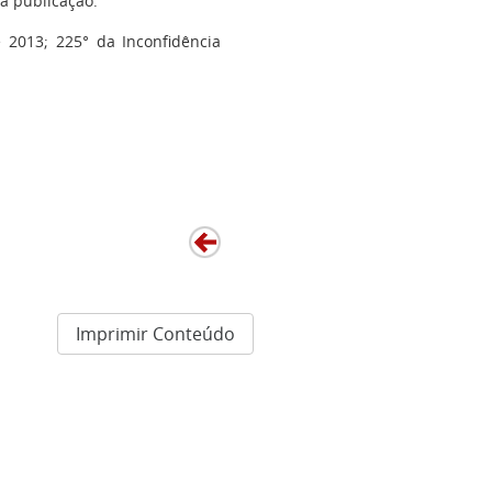
a publicação.
 2013; 225° da Inconfidência
Imprimir Conteúdo