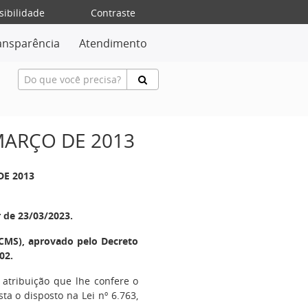
sibilidade
Contraste
ansparência
Atendimento
 MARÇO DE 2013
DE 2013
r de 23/03/2023.
CMS), aprovado pelo Decreto
02.
 atribuição que lhe confere o
sta o disposto na Lei nº 6.763,