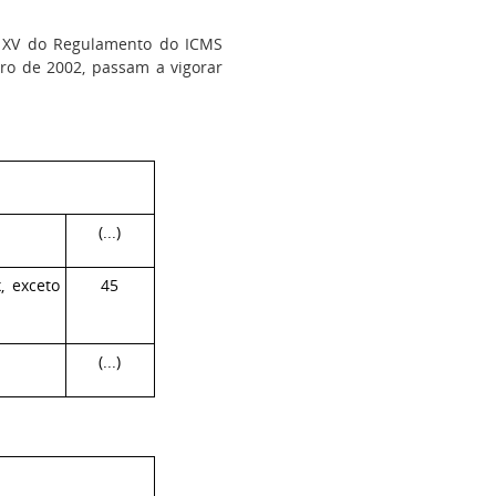
o XV do Regulamento do ICMS
ro de 2002, passam a vigorar
(...)
, exceto
45
(...)