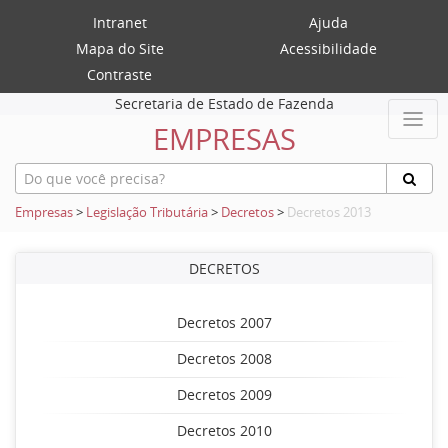
Intranet
Ajuda
Mapa do Site
Acessibilidade
Contraste
Secretaria de Estado de Fazenda
EMPRESAS
Empresas
>
Legislação Tributária
>
Decretos
>
Decretos 2013
DECRETOS
Decretos 2007
Decretos 2008
Decretos 2009
Decretos 2010