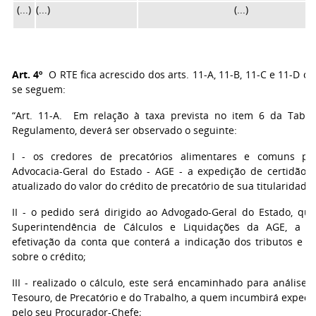
(...)
(...)
(...)
Art. 4º
O RTE fica acrescido dos arts. 11-A, 11-B, 11-C e 11-D 
se seguem:
“Art. 11-A. Em relação à taxa prevista no item 6 da Tabel
Regulamento, deverá ser observado o seguinte:
I - os credores de precatórios alimentares e comuns po
Advocacia-Geral do Estado - AGE - a expedição de certidão 
atualizado do valor do crédito de precatório de sua titularidade;
II - o pedido será dirigido ao Advogado-Geral do Estado, q
Superintendência de Cálculos e Liquidações da AGE, a 
efetivação da conta que conterá a indicação dos tributos e e
sobre o crédito;
III - realizado o cálculo, este será encaminhado para análise 
Tesouro, de Precatório e do Trabalho, a quem incumbirá expedir
pelo seu Procurador-Chefe;