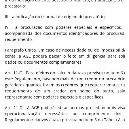
precatório;
III - a indicação do tribunal de origem do precatório;
IV - a procuração com poderes especiais e específicos, q
acompanhada dos documentos identificadores do procurador
requerimento.
Parágrafo único. Em caso de necessidade ou de impossibilidad
conta, a AGE poderá baixar o feito em diligência para solic
dados ou documentos complementares.
Art. 11-C. Para efeitos do cálculo da taxa prevista no item 6 d
este Regulamento, havendo mais de um credor no precatório, h
geradores quantos forem os credores que requererem a certid
requerimento de um credor em nome do outro, salvo
representante com poderes especiais e específicos.
Art. 11-D. A AGE poderá editar normas procedimentais visan
operacionalização necessárias ao cumprimento dos di
Regulamento relativos à taxa prevista no item 6 da Tabela A, an