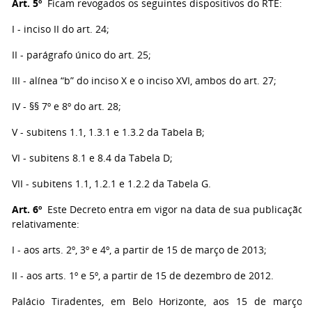
Art. 5º
Ficam revogados os seguintes dispositivos do RTE:
I - inciso II do art. 24;
II - parágrafo único do art. 25;
III - alínea “b” do inciso X e o inciso XVI, ambos do art. 27;
IV - §§ 7º e 8º do art. 28;
V - subitens 1.1, 1.3.1 e 1.3.2 da Tabela B;
VI - subitens 8.1 e 8.4 da Tabela D;
VII - subitens 1.1, 1.2.1 e 1.2.2 da Tabela G.
Art. 6º
Este Decreto entra em vigor na data de sua publicação, 
relativamente:
I - aos arts. 2º, 3º e 4º, a partir de 15 de março de 2013;
II - aos arts. 1º e 5º, a partir de 15 de dezembro de 2012.
Palácio Tiradentes, em Belo Horizonte, aos 15 de março 