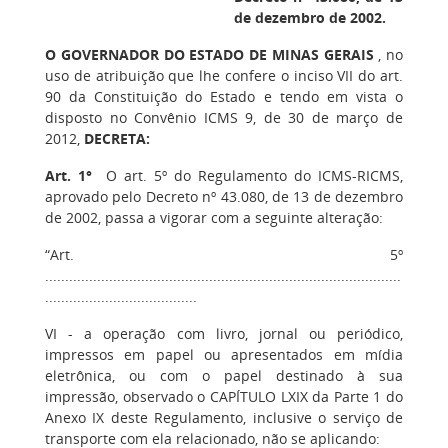
de dezembro de 2002.
O GOVERNADOR DO ESTADO DE MINAS GERAIS
, no
uso de atribuição que lhe confere o inciso VII do art.
90 da Constituição do Estado e tendo em vista o
disposto no Convênio ICMS 9, de 30 de março de
2012,
DECRETA:
Art. 1°
O art. 5º do Regulamento do ICMS-RICMS,
aprovado pelo Decreto nº 43.080, de 13 de dezembro
de 2002, passa a vigorar com a seguinte alteração:
“Art. 5º
.........................................................................................
......................................
VI - a operação com livro, jornal ou periódico,
impressos em papel ou apresentados em mídia
eletrônica, ou com o papel destinado à sua
impressão, observado o CAPÍTULO LXIX da Parte 1 do
Anexo IX deste Regulamento, inclusive o serviço de
transporte com ela relacionado, não se aplicando: