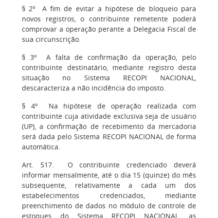
§ 2º A fim de evitar a hipótese de bloqueio para
novos registros, o contribuinte remetente poderá
comprovar a operação perante a Delegacia Fiscal de
sua circunscrição.
§ 3º A falta de confirmação da operação, pelo
contribuinte destinatário, mediante registro desta
situação no Sistema RECOPI NACIONAL,
descaracteriza a não incidência do imposto.
§ 4º Na hipótese de operação realizada com
contribuinte cuja atividade exclusiva seja de usuário
(UP), a confirmação de recebimento da mercadoria
será dada pelo Sistema RECOPI NACIONAL de forma
automática.
Art. 517. O contribuinte credenciado deverá
informar mensalmente, até o dia 15 (quinze) do mês
subsequente, relativamente a cada um dos
estabelecimentos credenciados, mediante
preenchimento de dados no módulo de controle de
estoques do Sistema RECOPI NACIONAL, as