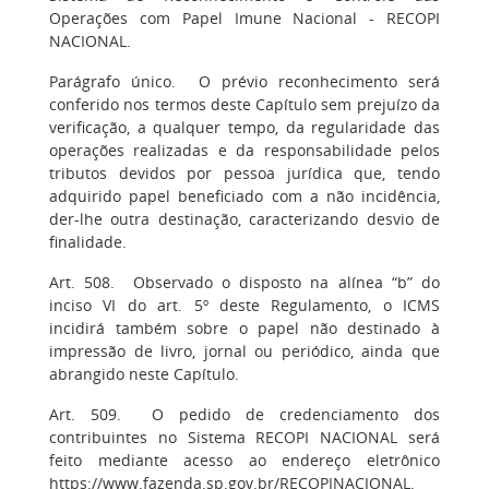
Operações com Papel Imune Nacional - RECOPI
NACIONAL.
Parágrafo único. O prévio reconhecimento será
conferido nos termos deste Capítulo sem prejuízo da
verificação, a qualquer tempo, da regularidade das
operações realizadas e da responsabilidade pelos
tributos devidos por pessoa jurídica que, tendo
adquirido papel beneficiado com a não incidência,
der-lhe outra destinação, caracterizando desvio de
finalidade.
Art. 508. Observado o disposto na alínea “b” do
inciso VI do art. 5º deste Regulamento, o ICMS
incidirá também sobre o papel não destinado à
impressão de livro, jornal ou periódico, ainda que
abrangido neste Capítulo.
Art. 509. O pedido de credenciamento dos
contribuintes no Sistema RECOPI NACIONAL será
feito mediante acesso ao endereço eletrônico
https://www.fazenda.sp.gov.br/RECOPINACIONAL.