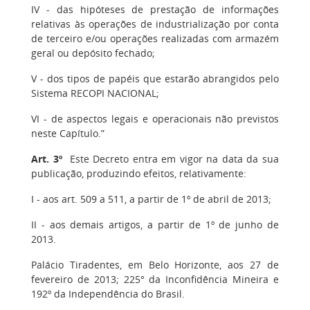
IV - das hipóteses de prestação de informações
relativas às operações de industrialização por conta
de terceiro e/ou operações realizadas com armazém
geral ou depósito fechado;
V - dos tipos de papéis que estarão abrangidos pelo
Sistema RECOPI NACIONAL;
VI - de aspectos legais e operacionais não previstos
neste Capítulo.”
Art. 3º
Este Decreto entra em vigor na data da sua
publicação, produzindo efeitos, relativamente:
I - aos art. 509 a 511, a partir de 1º de abril de 2013;
II - aos demais artigos, a partir de 1º de junho de
2013.
Palácio Tiradentes, em Belo Horizonte, aos 27 de
fevereiro de 2013; 225° da Inconfidência Mineira e
192º da Independência do Brasil.