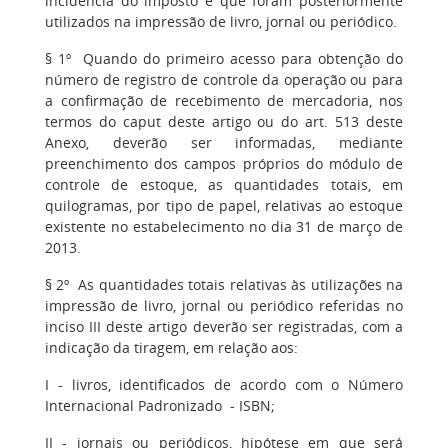
incidência do imposto e que foram posteriormente
utilizados na impressão de livro, jornal ou periódico.
§ 1º Quando do primeiro acesso para obtenção do
número de registro de controle da operação ou para
a confirmação de recebimento de mercadoria, nos
termos do caput deste artigo ou do art. 513 deste
Anexo, deverão ser informadas, mediante
preenchimento dos campos próprios do módulo de
controle de estoque, as quantidades totais, em
quilogramas, por tipo de papel, relativas ao estoque
existente no estabelecimento no dia 31 de março de
2013.
§ 2º As quantidades totais relativas às utilizações na
impressão de livro, jornal ou periódico referidas no
inciso III deste artigo deverão ser registradas, com a
indicação da tiragem, em relação aos:
I - livros, identificados de acordo com o Número
Internacional Padronizado - ISBN;
II - jornais ou periódicos, hipótese em que será