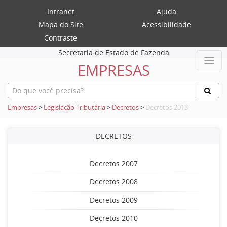
Intranet
Ajuda
Mapa do Site
Acessibilidade
Contraste
Secretaria de Estado de Fazenda
EMPRESAS
Empresas
>
Legislação Tributária
>
Decretos
>
Decretos 2013
DECRETOS
Decretos 2007
Decretos 2008
Decretos 2009
Decretos 2010