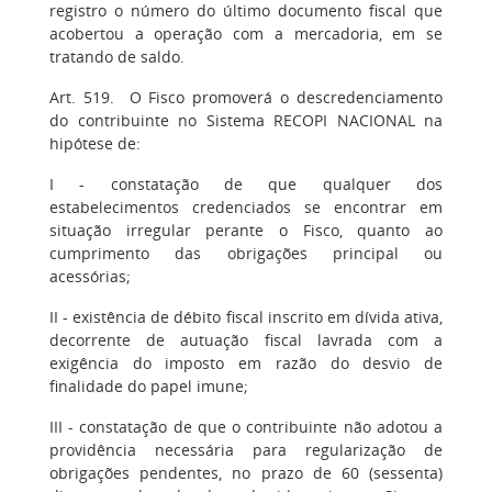
registro o número do último documento fiscal que
acobertou a operação com a mercadoria, em se
tratando de saldo.
Art. 519. O Fisco promoverá o descredenciamento
do contribuinte no Sistema RECOPI NACIONAL na
hipótese de:
I - constatação de que qualquer dos
estabelecimentos credenciados se encontrar em
situação irregular perante o Fisco, quanto ao
cumprimento das obrigações principal ou
acessórias;
II - existência de débito fiscal inscrito em dívida ativa,
decorrente de autuação fiscal lavrada com a
exigência do imposto em razão do desvio de
finalidade do papel imune;
III - constatação de que o contribuinte não adotou a
providência necessária para regularização de
obrigações pendentes, no prazo de 60 (sessenta)