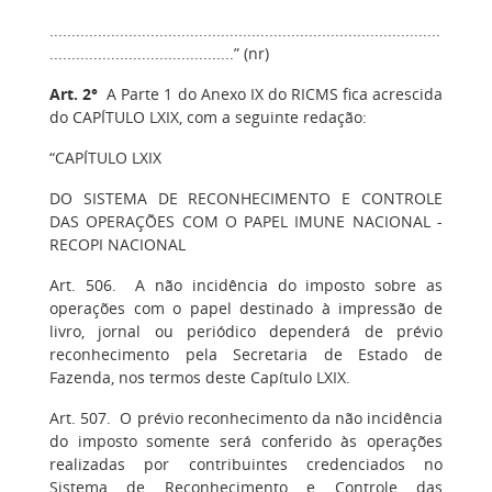
.........................................................................................
..........................................” (nr)
Art. 2°
A Parte 1 do Anexo IX do RICMS fica acrescida
do CAPÍTULO LXIX, com a seguinte redação:
“CAPÍTULO LXIX
DO SISTEMA DE RECONHECIMENTO E CONTROLE
DAS OPERAÇÕES COM O PAPEL IMUNE NACIONAL -
RECOPI NACIONAL
Art. 506. A não incidência do imposto sobre as
operações com o papel destinado à impressão de
livro, jornal ou periódico dependerá de prévio
reconhecimento pela Secretaria de Estado de
Fazenda, nos termos deste Capítulo LXIX.
Art. 507. O prévio reconhecimento da não incidência
do imposto somente será conferido às operações
realizadas por contribuintes credenciados no
Sistema de Reconhecimento e Controle das