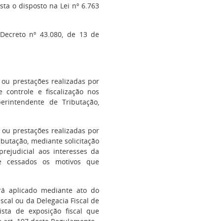
sta o disposto na Lei nº 6.763
ecreto nº 43.080, de 13 de
s ou prestações realizadas por
 controle e fiscalização nos
rintendente de Tributação,
 ou prestações realizadas por
butação, mediante solicitação
rejudicial aos interesses da
ue cessados os motivos que
erá aplicado mediante ato do
iscal ou da Delegacia Fiscal de
vista de exposição fiscal que