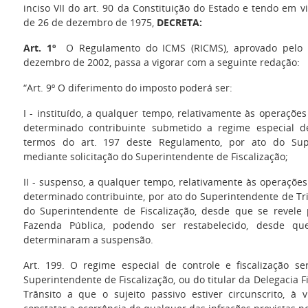
inciso VII do art. 90 da Constituição do Estado e tendo em vi
de 26 de dezembro de 1975,
DECRETA:
Art. 1º
O Regulamento do ICMS (RICMS), aprovado pelo D
dezembro de 2002, passa a vigorar com a seguinte redação:
“Art. 9º O diferimento do imposto poderá ser:
I - instituído, a qualquer tempo, relativamente às operaçõe
determinado contribuinte submetido a regime especial de
termos do art. 197 deste Regulamento, por ato do Supe
mediante solicitação do Superintendente de Fiscalização;
II - suspenso, a qualquer tempo, relativamente às operações
determinado contribuinte, por ato do Superintendente de Tri
do Superintendente de Fiscalização, desde que se revele p
Fazenda Pública, podendo ser restabelecido, desde q
determinaram a suspensão.
Art. 199. O regime especial de controle e fiscalização s
Superintendente de Fiscalização, ou do titular da Delegacia F
Trânsito a que o sujeito passivo estiver circunscrito, à 