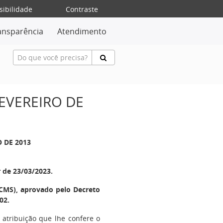
sibilidade
Contraste
ansparência
Atendimento
FEVEREIRO DE
O DE 2013
r de 23/03/2023.
CMS), aprovado pelo Decreto
02.
atribuição que lhe confere o