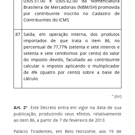
0305.51.00 e 0305.62.00 da Nomenclatura
Brasileira de Mercadorias (NBM/SH) promovida
por contribuinte inscrito no Cadastro de
Contribuintes do ICMS.
87
Saída, em operação interna, dos produtos
importados de que trata o item 86, no
percentual de 77,77% (setenta e sete inteiros e
setenta e sete centésimos por cento) do valor
do imposto devido,
facultado ao contribuinte
calcular o imposto aplicando o multiplicador
de 4% (quatro por cento) sobre a base de
cálculo.
” (nr)
Art. 2º
Este Decreto entra em vigor na data de sua
publicação, produzindo seus efeitos, relativamente
ao item 86, a partir de 7 de fevereiro de 2013.
Palácio Tiradentes, em Belo Horizonte, aos 19 de