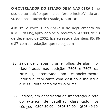
O GOVERNADOR DO ESTADO DE MINAS GERAIS
, no
uso de atribuição que lhe confere o inciso VII do art.
90 da Constituição do Estado,
DECRETA:
Art. 1º
A Parte 1 do Anexo II do Regulamento do
ICMS (RICMS), aprovado pelo Decreto nº 43.080, de 13
de dezembro de 2002, fica acrescida dos itens 85, 86
e 87, com as redações que se seguem:
“
85
Saída de chapas, tiras e folhas de alumínio,
classificadas nas posições 7606 e 7607 da
NBM/SH, promovida por estabelecimento
industrial fabricante com destino à indústria
que as utiliza como matéria-prima.
86
Entrada, em decorrência de importação direta
do exterior, de bacalhau classificado nos
códigos 0302.50.00, 0303.52.00, 0305.49.10,