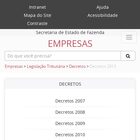
Intranet
Ajuda
Mapa do Site
Acessibilidade
Contraste
Secretaria de Estado de Fazenda
EMPRESAS
Empresas
>
Legislação Tributária
>
Decretos
>
Decretos 2013
DECRETOS
Decretos 2007
Decretos 2008
Decretos 2009
Decretos 2010