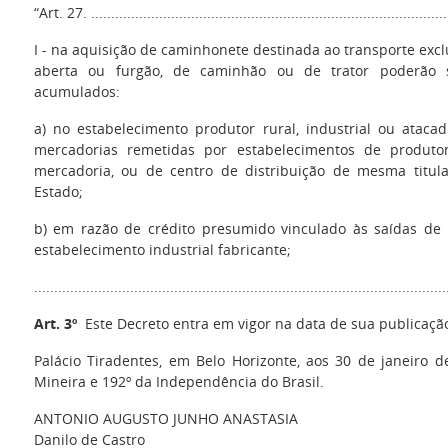
“Art. 27. ..........................................................................................
I - na aquisição de caminhonete destinada ao transporte excl
aberta ou furgão, de caminhão ou de trator poderão se
acumulados:
a) no estabelecimento produtor rural, industrial ou atacad
mercadorias remetidas por estabelecimentos de produto
mercadoria, ou de centro de distribuição de mesma titula
Estado;
b) em razão de crédito presumido vinculado às saídas de
estabelecimento industrial fabricante;
......................................................................................................
Art. 3º
Este Decreto entra em vigor na data de sua publicaçã
Palácio Tiradentes, em Belo Horizonte, aos 30 de janeiro d
Mineira e 192º da Independência do Brasil.
ANTONIO AUGUSTO JUNHO ANASTASIA
Danilo de Castro