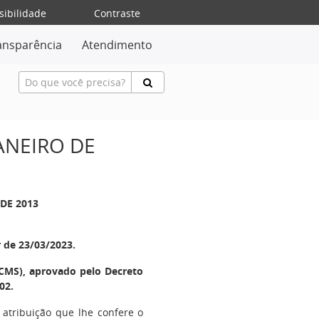
sibilidade
Contraste
ansparência
Atendimento
JANEIRO DE
 DE 2013
r de 23/03/2023.
CMS), aprovado pelo Decreto
02.
 atribuição que lhe confere o