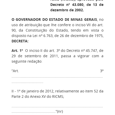
Decreto nº 43.080, de 13 de
dezembro de 2002.
O GOVERNADOR DO ESTADO DE MINAS GERAIS
, no
uso de atribuição que lhe confere o inciso VII do art.
90, da Constituição do Estado, tendo em vista o
disposto na Lei nº 6.763, de 26 de dezembro de 1975,
DECRETA:
Art. 1º
O inciso II do art. 3º do Decreto nº 45.747, de
29 de setembro de 2011, passa a vigorar com a
seguinte redação:
“Art. 3º
.........................................................................................
...............................
II - 1º de janeiro de 2012, relativamente ao item 52 da
Parte 2 do Anexo XV do RICMS;
.........................................................................................
...........................................”(nr)