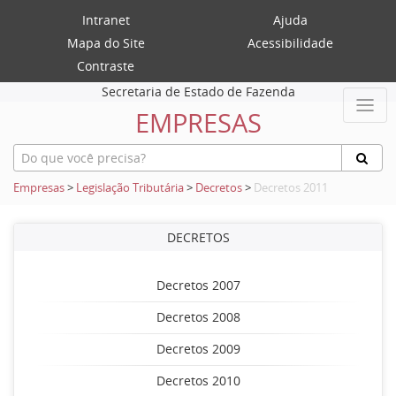
Intranet
Ajuda
Mapa do Site
Acessibilidade
Contraste
Secretaria de Estado de Fazenda
EMPRESAS
Empresas
>
Legislação Tributária
>
Decretos
>
Decretos 2011
DECRETOS
Decretos 2007
Decretos 2008
Decretos 2009
Decretos 2010