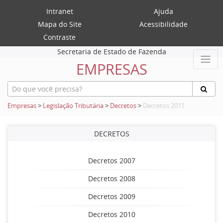
Intranet
Ajuda
Mapa do Site
Acessibilidade
Contraste
Secretaria de Estado de Fazenda
EMPRESAS
Empresas
>
Legislação Tributária
>
Decretos
>
Decretos 2011
DECRETOS
Decretos 2007
Decretos 2008
Decretos 2009
Decretos 2010