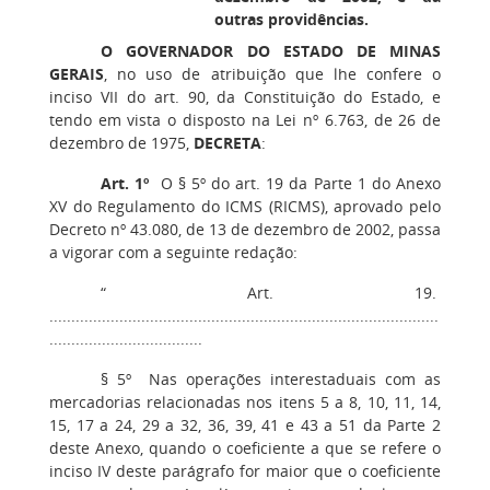
outras providências.
O GOVERNADOR DO ESTADO DE MINAS
GERAIS
, no uso de atribuição que lhe confere o
inciso VII do art. 90, da Constituição do Estado, e
tendo em vista o disposto na Lei nº 6.763, de 26 de
dezembro de 1975,
DECRETA
:
Art. 1º
O § 5º do art. 19 da Parte 1 do Anexo
XV do Regulamento do ICMS (RICMS), aprovado pelo
Decreto nº 43.080, de 13 de dezembro de 2002, passa
a vigorar com a seguinte redação:
“ Art. 19.
.........................................................................................
...................................
§ 5º Nas operações interestaduais com as
mercadorias relacionadas nos itens 5 a 8, 10, 11, 14,
15, 17 a 24, 29 a 32, 36, 39, 41 e 43 a 51 da Parte 2
deste Anexo, quando o coeficiente a que se refere o
inciso IV deste parágrafo for maior que o coeficiente