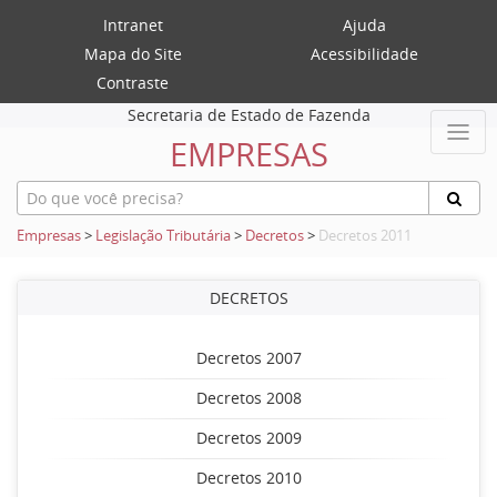
Intranet
Ajuda
Mapa do Site
Acessibilidade
Contraste
Secretaria de Estado de Fazenda
EMPRESAS
Empresas
>
Legislação Tributária
>
Decretos
>
Decretos 2011
DECRETOS
Decretos 2007
Decretos 2008
Decretos 2009
Decretos 2010