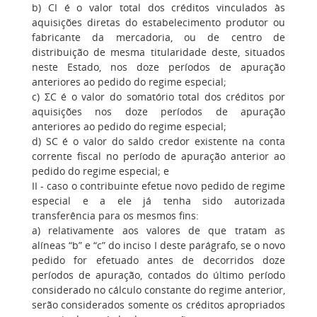
b) CI é o valor total dos créditos vinculados às
aquisições diretas do estabelecimento produtor ou
fabricante da mercadoria, ou de centro de
distribuição de mesma titularidade deste, situados
neste Estado, nos doze períodos de apuração
anteriores ao pedido do regime especial;
c) ΣC é o valor do somatório total dos créditos por
aquisições nos doze períodos de apuração
anteriores ao pedido do regime especial;
d) SC é o valor do saldo credor existente na conta
corrente fiscal no período de apuração anterior ao
pedido do regime especial; e
II - caso o contribuinte efetue novo pedido de regime
especial e a ele já tenha sido autorizada
transferência para os mesmos fins:
a) relativamente aos valores de que tratam as
alíneas “b” e “c” do inciso I deste parágrafo, se o novo
pedido for efetuado antes de decorridos doze
períodos de apuração, contados do último período
considerado no cálculo constante do regime anterior,
serão considerados somente os créditos apropriados