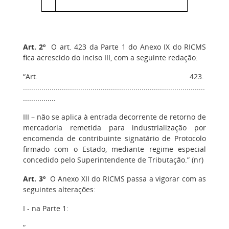
Art. 2º
O art. 423 da Parte 1 do Anexo IX do RICMS
fica acrescido do inciso III, com a seguinte redação:
“Art. 423.
.........................................................................................
................
III – não se aplica à entrada decorrente de retorno de
mercadoria remetida para industrialização por
encomenda de contribuinte signatário de Protocolo
firmado com o Estado, mediante regime especial
concedido pelo Superintendente de Tributação.” (nr)
Art. 3º
O Anexo XII do RICMS passa a vigorar com as
seguintes alterações:
I - na Parte 1:
“