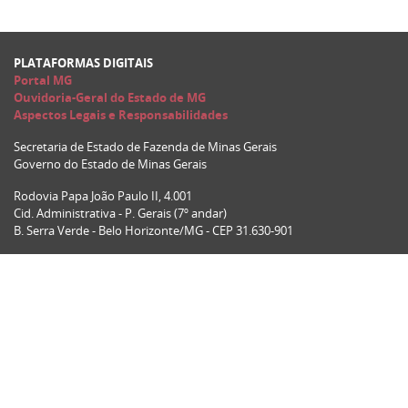
PLATAFORMAS DIGITAIS
Portal MG
Ouvidoria-Geral do Estado de MG
Aspectos Legais e Responsabilidades
Secretaria de Estado de Fazenda de Minas Gerais
Governo do Estado de Minas Gerais
Rodovia Papa João Paulo II, 4.001
Cid. Administrativa - P. Gerais (7º andar)
B. Serra Verde - Belo Horizonte/MG - CEP 31.630-901