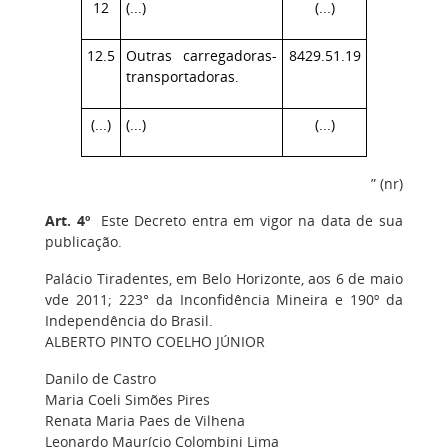
12
(...)
(...)
12.5
Outras carregadoras-
8429.51.19
transportadoras.
(...)
(...)
(...)
” (nr)
Art. 4º
Este Decreto entra em vigor na data de sua
publicação.
Palácio Tiradentes, em Belo Horizonte, aos 6 de maio
vde 2011; 223° da Inconfidência Mineira e 190º da
Independência do Brasil.
ALBERTO PINTO COELHO JÚNIOR
Danilo de Castro
Maria Coeli Simões Pires
Renata Maria Paes de Vilhena
Leonardo Maurício Colombini Lima