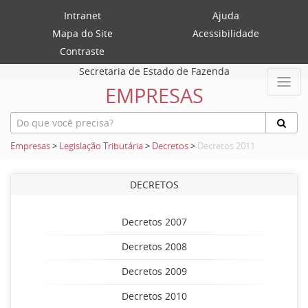
Intranet
Ajuda
Mapa do Site
Acessibilidade
Contraste
Secretaria de Estado de Fazenda
EMPRESAS
Empresas
>
Legislação Tributária
>
Decretos
>
Decretos 2011
DECRETOS
Decretos 2007
Decretos 2008
Decretos 2009
Decretos 2010