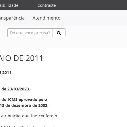
sibilidade
Contraste
ansparência
Atendimento
AIO DE 2011
E 2011
r de 23/03/2023.
o do ICMS aprovado pelo
e 13 de dezembro de 2002.
 atribuição que lhe confere o