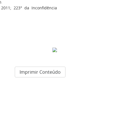
o.
 2011; 223° da Inconfidência
Imprimir Conteúdo