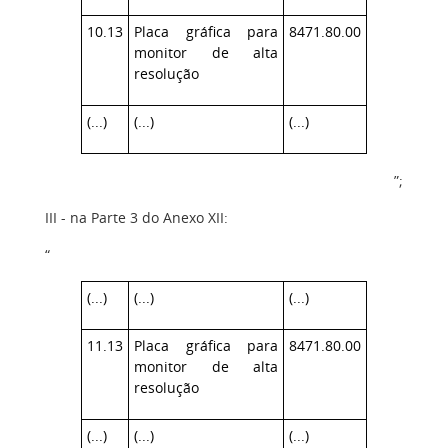
10.13
Placa gráfica para
8471.80.00
monitor de alta
resolução
(...)
(...)
(...)
”;
III - na Parte 3 do Anexo XII:
“
(...)
(...)
(...)
11.13
Placa gráfica para
8471.80.00
monitor de alta
resolução
(...)
(...)
(...)