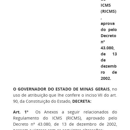
ICMS
(RICMS)
,
aprova
do pelo
Decreto
nº
43.080,
de 13
de
dezemb
ro de
2002.
O GOVERNADOR DO ESTADO DE MINAS GERAIS
, no
uso de atribuição que lhe confere o inciso VII do art.
90, da Constituição do Estado,
DECRETA:
Art. 1º
Os Anexos a seguir relacionados do
Regulamento do ICMS (RICMS), aprovado pelo
Decreto nº 43.080, de 13 de dezembro de 2002,