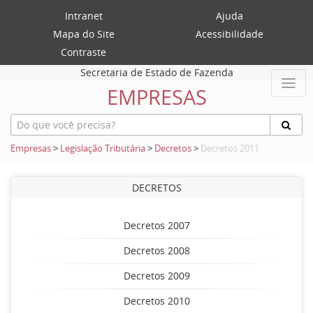
Intranet
Ajuda
Mapa do Site
Acessibilidade
Contraste
Secretaria de Estado de Fazenda
EMPRESAS
Empresas
>
Legislação Tributária
>
Decretos
>
Decretos 2011
DECRETOS
Decretos 2007
Decretos 2008
Decretos 2009
Decretos 2010