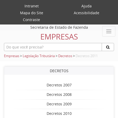
Intranet
Ajuda
Mapa do Site
Acessibilidade
Contraste
Secretaria de Estado de Fazenda
EMPRESAS
Empresas
>
Legislação Tributária
>
Decretos
>
Decretos 2011
DECRETOS
Decretos 2007
Decretos 2008
Decretos 2009
Decretos 2010