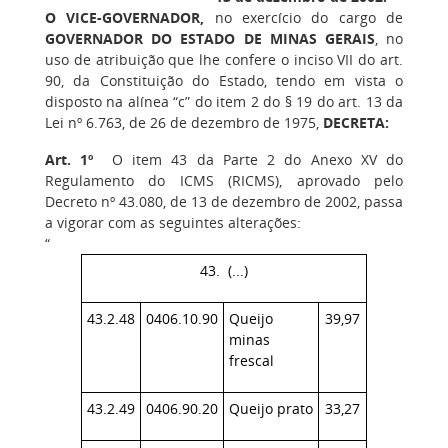
O VICE-GOVERNADOR,
no exercício do cargo de
GOVERNADOR DO ESTADO DE
MINAS GERAIS
, no
uso de atribuição que lhe confere o inciso VII do art.
90, da Constituição do Estado, tendo em vista o
disposto na alínea “c” do item 2 do § 19 do art. 13 da
Lei nº 6.763, de 26 de dezembro de 1975,
DECRETA:
Art. 1º
O item 43 da Parte 2 do Anexo XV do
Regulamento do ICMS (RICMS), aprovado pelo
Decreto nº 43.080, de 13 de dezembro de 2002, passa
a vigorar com as seguintes alterações:
“
43. (...)
43.2.48
0406.10.90
Queijo
39,97
minas
frescal
43.2.49
0406.90.20
Queijo prato
33,27