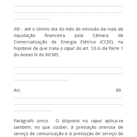
.........................................................................................
.........................................................................................
..............................
XVI - até o último dia do mês de emissão da nota de
liquidação financeira pela Câmara de
Comercialização de Energia Elétrica (CCEE), na
hipótese de que trata o
caput
do art. 53-G da Parte 1
do Anexo IX do RICMS.
.........................................................................................
.........................................................................................
.............................................
Art. 89.
.........................................................................................
.........................................................................................
...............................
Parágrafo único. O disposto no
caput
aplica-se
também, no que couber, à prestação onerosa de
serviço de comunicação e à prestação de serviço de