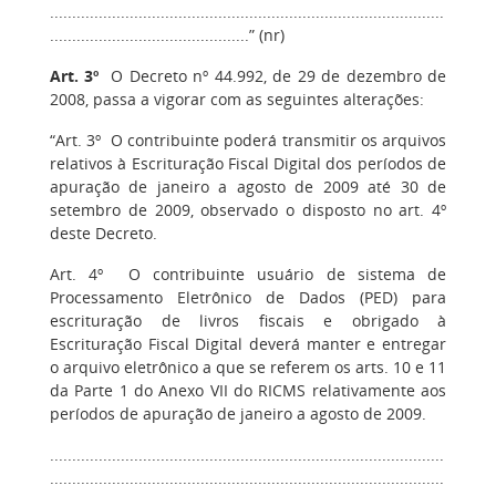
.........................................................................................
.............................................” (nr)
Art. 3º
O Decreto nº 44.992, de 29 de dezembro de
2008, passa a vigorar com as seguintes alterações:
“Art. 3º O contribuinte poderá transmitir os arquivos
relativos à Escrituração Fiscal Digital dos períodos de
apuração de janeiro a agosto de 2009 até 30 de
setembro de 2009, observado o disposto no art. 4º
deste Decreto.
Art. 4º O contribuinte usuário de sistema de
Processamento Eletrônico de Dados (PED) para
escrituração de livros fiscais e obrigado à
Escrituração Fiscal Digital deverá manter e entregar
o arquivo eletrônico a que se referem os arts. 10 e 11
da Parte 1 do Anexo VII do RICMS relativamente aos
períodos de apuração de janeiro a agosto de 2009.
.........................................................................................
.........................................................................................