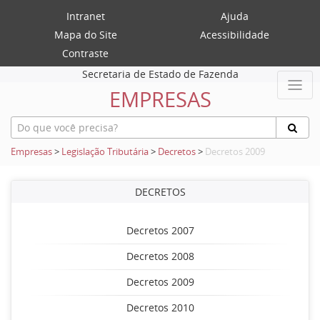
Intranet
Ajuda
Mapa do Site
Acessibilidade
Contraste
Secretaria de Estado de Fazenda
EMPRESAS
Empresas
>
Legislação Tributária
>
Decretos
>
Decretos 2009
DECRETOS
Decretos 2007
Decretos 2008
Decretos 2009
Decretos 2010