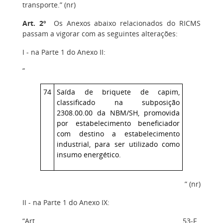
transporte.” (nr)
Art. 2º
Os Anexos abaixo relacionados do RICMS
passam a vigorar com as seguintes alterações:
I - na Parte 1 do Anexo II:
“
74
Saída de briquete de capim,
classificado na subposição
2308.00.00 da NBM/SH, promovida
por estabelecimento beneficiador
com destino a estabelecimento
industrial, para ser utilizado como
insumo energético.
” (nr)
II - na Parte 1 do Anexo IX:
“Art. 53-F.