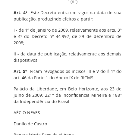
.............................................” (nr)
Art. 4º
Este Decreto entra em vigor na data de sua
publicação, produzindo efeitos a partir:
I - de 1º de janeiro de 2009, relativamente aos arts. 3º
e 4º do Decreto nº 44.992, de 29 de dezembro de
2008;
II - da data de publicação, relativamente aos demais
dispositivos.
Art. 5º
Ficam revogados os incisos III e V do § 1º do
art. 46 da Parte 1 do Anexo IX do RICMS.
Palácio da Liberdade, em Belo Horizonte, aos 23 de
julho de 2009; 221° da Inconfidência Mineira e 188º
da Independência do Brasil.
AÉCIO NEVES
Danilo de Castro
Renata Maria Paes de Vilhena