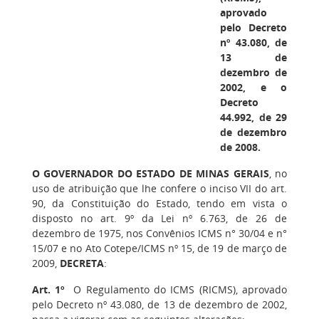
aprovado
pelo Decreto
nº 43.080, de
13 de
dezembro de
2002, e o
Decreto
44.992, de 29
de dezembro
de 2008.
O GOVERNADOR DO ESTADO DE MINAS GERAIS
, no
uso de atribuição que lhe confere o inciso VII do art.
90, da Constituição do Estado, tendo em vista o
disposto no art. 9º da Lei nº 6.763, de 26 de
dezembro de 1975, nos Convênios ICMS n° 30/04 e n°
15/07 e no Ato Cotepe/ICMS nº 15, de 19 de março de
2009,
DECRETA
:
Art. 1º
O Regulamento do ICMS (RICMS), aprovado
pelo Decreto nº 43.080, de 13 de dezembro de 2002,