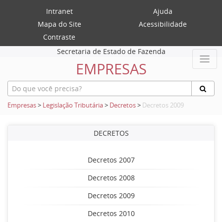
Intranet
Ajuda
Mapa do Site
Acessibilidade
Contraste
Secretaria de Estado de Fazenda
EMPRESAS
Empresas
>
Legislação Tributária
>
Decretos
>
Decretos 2009
DECRETOS
Decretos 2007
Decretos 2008
Decretos 2009
Decretos 2010