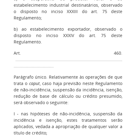
estabelecimento industrial destinatários, observado
o disposto no inciso XXXIII do art. 75 deste
Regulamento;
b) ao estabelecimento exportador, observado o
disposto no inciso XXXIV do art. 75 deste
Regulamento.
Art. 460.
........................................................................................
.................................
Parágrafo único. Relativamente às operações de que
trata o
caput
, caso haja previsão neste Regulamento
de não-incidência, suspensão da incidência, isenção,
redução de base de cálculo ou crédito presumido,
será observado o seguinte:
I - nas hipóteses de não-incidência, suspensão da
incidência e isenção, estes tratamentos serão
aplicados, vedada a apropriação de qualquer valor a
título de crédito;