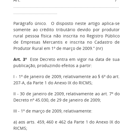
.........................................................................................
.....................................
Parágrafo único. O disposto neste artigo aplica-se
somente ao crédito tributário devido por produtor
rural pessoa física não inscrita no Registro Público
de Empresas Mercantis e inscrita no Cadastro de
Produtor Rural em 1º de março de 2009.” (nr)
Art. 3º
Este Decreto entra em vigor na data de sua
publicação, produzindo efeitos a partir:
I - 1º de janeiro de 2009, relativamente ao § 6º do art.
207-A, da Parte 1 do Anexo IX do RICMS;
II - 30 de janeiro de 2009, relativamente ao art. 7º do
Decreto nº 45.030, de 29 de janeiro de 2009;
III - 1º de março de 2009, relativamente:
a) aos arts. 459, 460 e 462 da Parte 1 do Anexo IX do
RICMS;