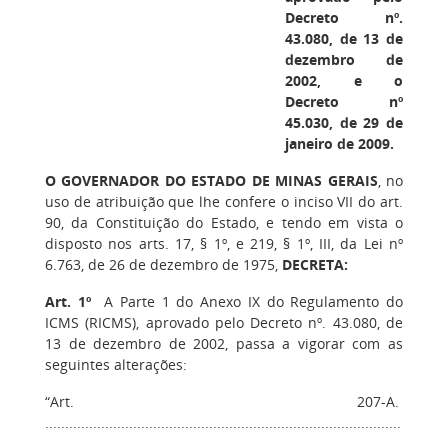
Decreto nº.
43.080, de 13 de
dezembro de
2002, e o
Decreto nº
45.030, de 29 de
janeiro de 2009.
O GOVERNADOR DO ESTADO DE MINAS GERAIS
, no
uso de atribuição que lhe confere o inciso VII do art.
90, da Constituição do Estado, e tendo em vista o
disposto nos arts. 17, § 1º, e 219, § 1º, III, da Lei nº
6.763, de 26 de dezembro de 1975,
DECRETA:
Art. 1º
A Parte 1 do Anexo IX do Regulamento do
ICMS (RICMS), aprovado pelo Decreto nº. 43.080, de
13 de dezembro de 2002, passa a vigorar com as
seguintes alterações:
“Art. 207-A.
.........................................................................................
.........................