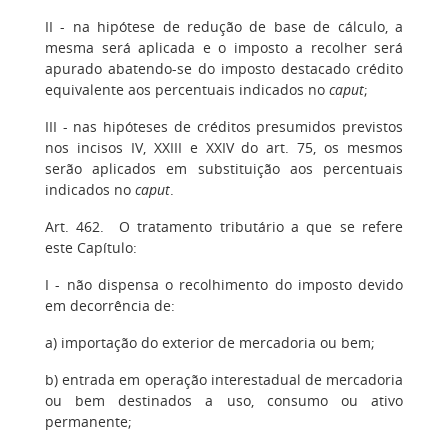
II - na hipótese de redução de base de cálculo, a
mesma será aplicada e o imposto a recolher será
apurado abatendo-se do imposto destacado crédito
equivalente aos percentuais indicados no
caput
;
III - nas hipóteses de créditos presumidos previstos
nos incisos IV, XXIII e XXIV do art. 75, os mesmos
serão aplicados em substituição aos percentuais
indicados no
caput
.
Art. 462. O tratamento tributário a que se refere
este Capítulo:
I - não dispensa o recolhimento do imposto devido
em decorrência de:
a) importação do exterior de mercadoria ou bem;
b) entrada em operação interestadual de mercadoria
ou bem destinados a uso, consumo ou ativo
permanente;