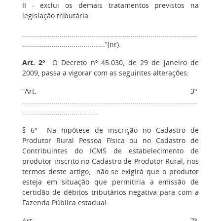
II - exclui os demais tratamentos previstos na
legislação tributária.
.........................................................................................
..........................................”(nr).
Art. 2º
O Decreto nº 45.030, de 29 de janeiro de
2009, passa a vigorar com as seguintes alterações:
“Art. 3º
.........................................................................................
......................................
§ 6º Na hipótese de inscrição no Cadastro de
Produtor Rural Pessoa Física ou no Cadastro de
Contribuintes do ICMS de estabelecimento de
produtor inscrito no Cadastro de Produtor Rural, nos
termos deste artigo, não se exigirá que o produtor
esteja em situação que permitiria a emissão de
certidão de débitos tributários negativa para com a
Fazenda Pública estadual.
Art. 7º