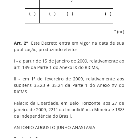
(...)
(...)
(...)
(...)
”.(nr)
Art. 2º
Este Decreto entra em vigor na data de sua
publicação, produzindo efeitos:
I - a partir de 15 de janeiro de 2009, relativamente ao
art. 149 da Parte 1 do Anexo IX do RICMS;
II - em 1º de fevereiro de 2009, relativamente aos
subitens 35.23 e 35.24 da Parte 1 do Anexo XV do
RICMS.
Palácio da Liberdade, em Belo Horizonte, aos 27 de
janeiro de 2009; 221° da Inconfidência Mineira e 188º
da Independência do Brasil.
ANTONIO AUGUSTO JUNHO ANASTASIA