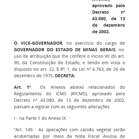
aprovado pelo
Decreto nº
43.080, de 13
de dezembro
de 2002.
O VICE-GOVERNADOR
, no exercício do cargo de
GOVERNADOR DO ESTADO DE MINAS GERAIS
, no
uso de atribuição que lhe confere o inciso VII do art.
90, da Constituição do Estado, e tendo em vista o
disposto no art. 22, § 8º, 1, da Lei nº 6.763, de 26 de
dezembro de 1975,
DECRETA:
Art. 1º
Os Anexos abaixo relacionados do
Regulamento do ICMS (RICMS), aprovado pelo
Decreto nº 43.080, de 13 de dezembro de 2002,
passam a vigorar com as seguintes alterações:
I - na Parte 1 do Anexo IX:
“Art. 149. As operações com carvão vegetal serão
acobertadas por meio da Nota Fiscal Avulsa de