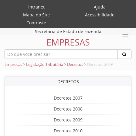
Intranet
Ajuda
Mapa do Site
Acessibilidade
Contraste
Secretaria de Estado de Fazenda
EMPRESAS
Empresas
>
Legislação Tributária
>
Decretos
>
Decretos 2009
DECRETOS
Decretos 2007
Decretos 2008
Decretos 2009
Decretos 2010