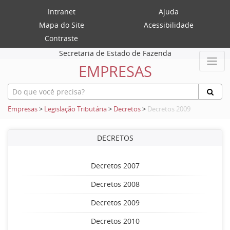
Intranet
Ajuda
Mapa do Site
Acessibilidade
Contraste
Secretaria de Estado de Fazenda
EMPRESAS
Empresas
>
Legislação Tributária
>
Decretos
>
Decretos 2009
DECRETOS
Decretos 2007
Decretos 2008
Decretos 2009
Decretos 2010