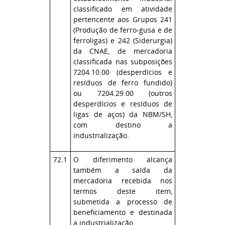
classificado em atividade
pertencente aos Grupos 241
(Produção de ferro-gusa e de
ferroligas) e 242 (Siderurgia)
da CNAE, de mercadoria
classificada nas subposições
7204.10.00 (desperdícios e
resíduos de ferro fundido)
ou 7204.29.00 (outros
desperdícios e resíduos de
ligas de aços) da NBM/SH,
com destino a
industrialização.
72.1
O diferimento alcança
também a saída da
mercadoria recebida nos
termos deste item,
submetida a processo de
beneficiamento e destinada
a industrialização.