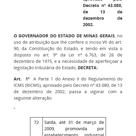
Decreto nº 43.080,
de 13 de
dezembro de
2002.
O GOVERNADOR DO ESTADO DE MINAS GERAIS
, no
uso de atribuição que lhe confere o inciso VII do art.
90, da Constituição do Estado, e tendo em vista o
disposto no art. 9º da Lei nº 6.763, de 26 de
dezembro de 1975, e a necessidade de aperfeiçoar a
legislação tributária do Estado,
DECRETA:
Art. 1º
A Parte 1 do Anexo II do Regulamento do
ICMS (RICMS), aprovado pelo Decreto nº 43.080, de 13
de dezembro de 2002, passa a vigorar com a
seguinte alteração:
“
72
Saída, até 31 de março de
2009, promovida por
estabelecimento industrial