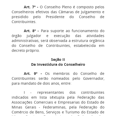
Art. 7º
-
O Conselho Pleno é composto pelos
Conselheiros efetivos das Câmaras de Julgamento e
presidido pelo Presidente do Conselho de
Contribuintes.
Art. 8º
-
Para suporte ao funcionamento do
órgão julgador e execução das atividades
administrativas, será observada a estrutura orgânica
do Conselho de Contribuintes, estabelecida em
decreto próprio.
Seção II
Da Investidura do Conselheiro
Art. 9º -
Os membros do Conselho de
Contribuintes serão nomeados pelo Governador,
para mandato de dois anos, entre:
I - representantes dos contribuintes
indicados em lista sêxtupla pela Federação das
Associações Comerciais e Empresarias do Estado de
Minas Gerais - Federaminas, pela Federação do
Comércio de Bens, Serviços e Turismo do Estado de