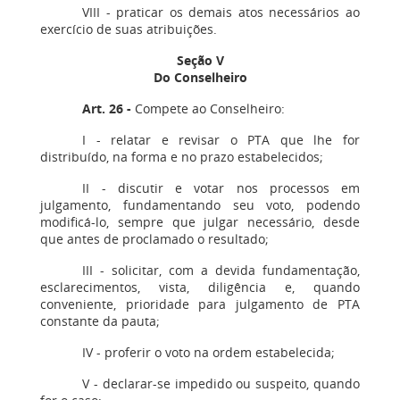
VIII - praticar os demais atos necessários ao
exercício de suas atribuições.
Seção V
Do Conselheiro
Art. 26 -
Compete ao Conselheiro:
I - relatar e revisar o PTA que lhe for
distribuído, na forma e no prazo estabelecidos;
II - discutir e votar nos processos em
julgamento, fundamentando seu voto, podendo
modificá-lo, sempre que julgar necessário, desde
que antes de proclamado o resultado;
III - solicitar, com a devida fundamentação,
esclarecimentos, vista, diligência e, quando
conveniente, prioridade para julgamento de PTA
constante da pauta;
IV - proferir o voto na ordem estabelecida;
V - declarar-se impedido ou suspeito, quando