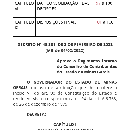
CAPÍTULO
DA CONSOLIDAÇÃO DAS
97
a 100
VIII
DECISÕES
CAPÍTULO
DISPOSIÇÕES FINAIS
101
a 106
IX
DECRETO Nº 48.361, DE 3 DE FEVEREIRO DE 2022
(MG de 04/02/2022)
Aprova o Regimento Interno
do Conselho de Contribuintes
do Estado de Minas Gerais.
O GOVERNADOR DO ESTADO DE MINAS
GERAIS
, no uso de atribuição que lhe confere o
inciso VII do art. 90 da Constituição do Estado e
tendo em vista o disposto no art. 194 da Lei nº 6.763,
de 26 de dezembro de 1975,
DECRETA:
CAPÍTULO I
DISPOSIÇÕES PRELIMINARES