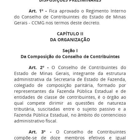
Art. 1º
-
Fica aprovado o Regimento Interno
do Conselho de Contribuintes do Estado de Minas
Gerais - CCMG nos termos deste decreto.
CAPÍTULO II
DA ORGANIZAÇÃO
Seção I
Da Composição do Conselho de Contribuintes
Art. 2º -
O Conselho de Contribuintes do
Estado de Minas Gerais, integrante da estrutura
administrativa da Secretaria de Estado de Fazenda,
colegiado de composição paritária, formado por
representantes da Fazenda Pública Estadual e de
entidades de classe de contribuintes, é o órgão ao
qual compete dirimir as questões de natureza
tributária, suscitadas entre o sujeito passivo e a
Fazenda Pública Estadual, no âmbito do contencioso
administrativo fiscal.
Art. 3º
-
O Conselho de Contribuintes
compõe-se de doze membros efetivos e igual