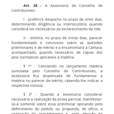
Art. 28
-
A Assessoria do Conselho de
Contribuintes:
I - proferirá despacho no prazo de vinte dias,
determinando diligência ou interlocutório, quando
considerá-los necessários ao esclarecimento da lide;
II - emitirá, no prazo de trinta dias, parecer
fundamentado e conclusivo sobre as questões
preliminares e de mérito e o encaminhará à Câmara,
acompanhado, quando necessário, de cópias dos
atos normativos aplicáveis à matéria.
§ 1º - Constando no lançamento matéria
sumulada pelo Conselho de Contribuintes, a
Assessoria fica dispensada de fundamentar a
matéria no parecer de mérito, cabendo-lhe indicar a
respectiva súmula.
§ 2º - Quando a Assessoria considerar
necessária a realização da prova pericial, manifestar-
se-á somente sobre essa preliminar opinando pelo
deferimento do pedido ou propondo, de ofício, a
realização do procedimento e, após decisão da