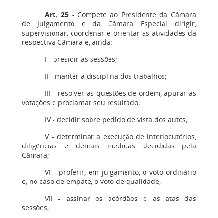
Art. 25 -
Compete ao Presidente da Câmara
de Julgamento e da Câmara Especial dirigir,
supervisionar, coordenar e orientar as atividades da
respectiva Câmara e, ainda:
I - presidir as sessões;
II - manter a disciplina dos trabalhos;
III - resolver as questões de ordem, apurar as
votações e proclamar seu resultado;
IV - decidir sobre pedido de vista dos autos;
V - determinar a execução de interlocutórios,
diligências e demais medidas decididas pela
Câmara;
VI - proferir, em julgamento, o voto ordinário
e, no caso de empate, o voto de qualidade;
VII - assinar os acórdãos e as atas das
sessões;