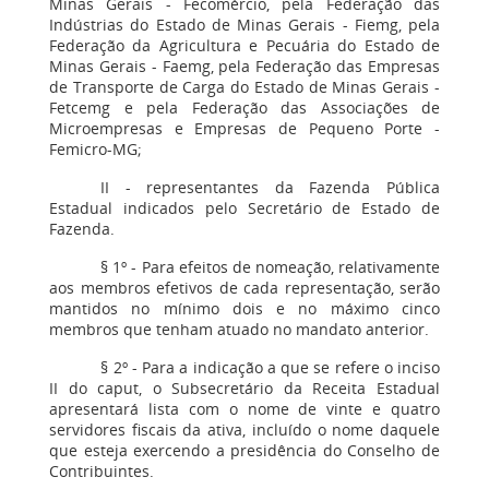
Minas Gerais - Fecomércio, pela Federação das
Indústrias do Estado de Minas Gerais - Fiemg, pela
Federação da Agricultura e Pecuária do Estado de
Minas Gerais - Faemg, pela Federação das Empresas
de Transporte de Carga do Estado de Minas Gerais -
Fetcemg e pela Federação das Associações de
Microempresas e Empresas de Pequeno Porte -
Femicro-MG;
II - representantes da Fazenda Pública
Estadual indicados pelo Secretário de Estado de
Fazenda.
§ 1º - Para efeitos de nomeação, relativamente
aos membros efetivos de cada representação, serão
mantidos no mínimo dois e no máximo cinco
membros que tenham atuado no mandato anterior.
§ 2º - Para a indicação a que se refere o inciso
II do caput, o Subsecretário da Receita Estadual
apresentará lista com o nome de vinte e quatro
servidores fiscais da ativa, incluído o nome daquele
que esteja exercendo a presidência do Conselho de
Contribuintes.