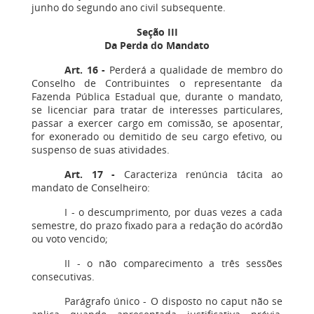
junho do segundo ano civil subsequente.
Seção III
Da Perda do Mandato
Art. 16 -
Perderá a qualidade de membro do
Conselho de Contribuintes o representante da
Fazenda Pública Estadual que, durante o mandato,
se licenciar para tratar de interesses particulares,
passar a exercer cargo em comissão, se aposentar,
for exonerado ou demitido de seu cargo efetivo, ou
suspenso de suas atividades.
Art. 17
-
Caracteriza renúncia tácita ao
mandato de Conselheiro:
I - o descumprimento, por duas vezes a cada
semestre, do prazo fixado para a redação do acórdão
ou voto vencido;
II - o não comparecimento a três sessões
consecutivas.
Parágrafo único - O disposto no caput não se