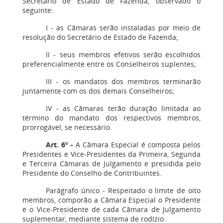
Secretário de Estado de Fazenda, observado o
seguinte:
I - as Câmaras serão instaladas por meio de
resolução do Secretário de Estado de Fazenda;
II - seus membros efetivos serão escolhidos
preferencialmente entre os Conselheiros suplentes;
III - os mandatos dos membros terminarão
juntamente com os dos demais Conselheiros;
IV - as Câmaras terão duração limitada ao
término do mandato dos respectivos membros,
prorrogável, se necessário.
Art. 6º
-
A Câmara Especial é composta pelos
Presidentes e Vice-Presidentes da Primeira, Segunda
e Terceira Câmaras de Julgamento e presidida pelo
Presidente do Conselho de Contribuintes.
Parágrafo único - Respeitado o limite de oito
membros, comporão a Câmara Especial o Presidente
e o Vice-Presidente de cada Câmara de Julgamento
suplementar, mediante sistema de rodízio.