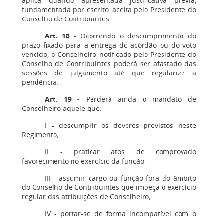
aplica quando apresentada justificativa prévia,
fundamentada por escrito, aceita pelo Presidente do
Conselho de Contribuintes.
Art. 18
-
Ocorrendo o descumprimento do
prazo fixado para a entrega do acórdão ou do voto
vencido, o Conselheiro notificado pelo Presidente do
Conselho de Contribuintes poderá ser afastado das
sessões de julgamento até que regularize a
pendência.
Art. 19
-
Perderá ainda o mandato de
Conselheiro aquele que:
I - descumprir os deveres previstos neste
Regimento;
II - praticar atos de comprovado
favorecimento no exercício da função;
III - assumir cargo ou função fora do âmbito
do Conselho de Contribuintes que impeça o exercício
regular das atribuições de Conselheiro;
IV - portar-se de forma incompatível com o