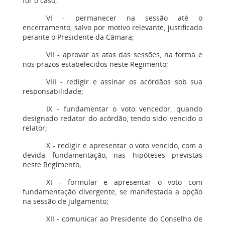
for o caso;
VI - permanecer na sessão até o
encerramento, salvo por motivo relevante, justificado
perante o Presidente da Câmara;
VII - aprovar as atas das sessões, na forma e
nos prazos estabelecidos neste Regimento;
VIII - redigir e assinar os acórdãos sob sua
responsabilidade;
IX - fundamentar o voto vencedor, quando
designado redator do acórdão, tendo sido vencido o
relator;
X - redigir e apresentar o voto vencido, com a
devida fundamentação, nas hipóteses previstas
neste Regimento;
XI - formular e apresentar o voto com
fundamentação divergente, se manifestada a opção
na sessão de julgamento;
XII - comunicar ao Presidente do Conselho de