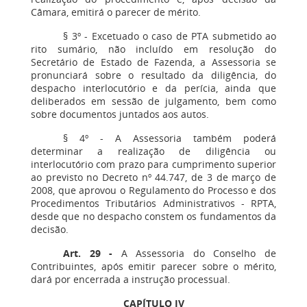
Câmara, emitirá o parecer de mérito.
§ 3º - Excetuado o caso de PTA submetido ao
rito sumário, não incluído em resolução do
Secretário de Estado de Fazenda, a Assessoria se
pronunciará sobre o resultado da diligência, do
despacho interlocutório e da perícia, ainda que
deliberados em sessão de julgamento, bem como
sobre documentos juntados aos autos.
§ 4º - A Assessoria também poderá
determinar a realização de diligência ou
interlocutório com prazo para cumprimento superior
ao previsto no Decreto nº 44.747, de 3 de março de
2008, que aprovou o Regulamento do Processo e dos
Procedimentos Tributários Administrativos - RPTA,
desde que no despacho constem os fundamentos da
decisão.
Art. 29
-
A Assessoria do Conselho de
Contribuintes, após emitir parecer sobre o mérito,
dará por encerrada a instrução processual.
CAPÍTULO IV