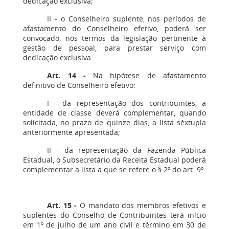
dedicação exclusiva;
II - o Conselheiro suplente, nos períodos de
afastamento do Conselheiro efetivo, poderá ser
convocado, nos termos da legislação pertinente à
gestão de pessoal, para prestar serviço com
dedicação exclusiva.
Art. 14
-
Na hipótese de afastamento
definitivo de Conselheiro efetivo:
I - da representação dos contribuintes, a
entidade de classe deverá complementar, quando
solicitada, no prazo de quinze dias, a lista sêxtupla
anteriormente apresentada;
II - da representação da Fazenda Pública
Estadual, o Subsecretário da Receita Estadual poderá
complementar a lista a que se refere o § 2º do art. 9º.
Art. 15
-
O mandato dos membros efetivos e
suplentes do Conselho de Contribuintes terá início
em 1º de julho de um ano civil e término em 30 de