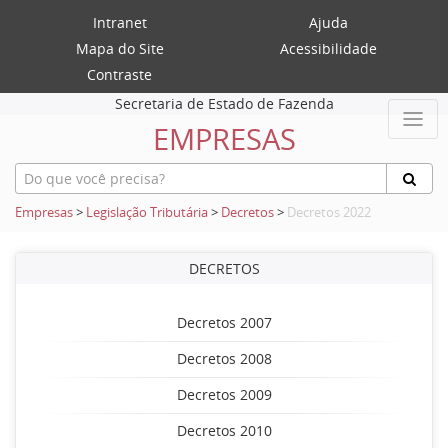
Intranet
Ajuda
Mapa do Site
Acessibilidade
Contraste
Secretaria de Estado de Fazenda
EMPRESAS
Empresas
>
Legislação Tributária
>
Decretos
>
Decretos 2022
DECRETOS
Decretos 2007
Decretos 2008
Decretos 2009
Decretos 2010