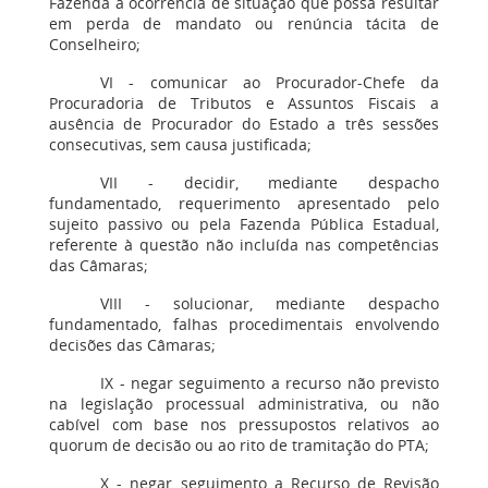
Fazenda a ocorrência de situação que possa resultar
em perda de mandato ou renúncia tácita de
Conselheiro;
VI - comunicar ao Procurador-Chefe da
Procuradoria de Tributos e Assuntos Fiscais a
ausência de Procurador do Estado a três sessões
consecutivas, sem causa justificada;
VII - decidir, mediante despacho
fundamentado, requerimento apresentado pelo
sujeito passivo ou pela Fazenda Pública Estadual,
referente à questão não incluída nas competências
das Câmaras;
VIII - solucionar, mediante despacho
fundamentado, falhas procedimentais envolvendo
decisões das Câmaras;
IX - negar seguimento a recurso não previsto
na legislação processual administrativa, ou não
cabível com base nos pressupostos relativos ao
quorum de decisão ou ao rito de tramitação do PTA;
X - negar seguimento a Recurso de Revisão