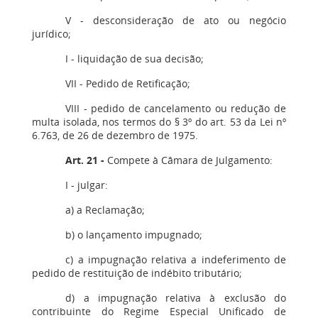
V - desconsideração de ato ou negócio
jurídico;
I - liquidação de sua decisão;
VII - Pedido de Retificação;
VIII - pedido de cancelamento ou redução de
multa isolada, nos termos do § 3º do art. 53 da Lei nº
6.763, de 26 de dezembro de 1975.
Art. 21
-
Compete à Câmara de Julgamento:
I - julgar:
a) a Reclamação;
b) o lançamento impugnado;
c) a impugnação relativa a indeferimento de
pedido de restituição de indébito tributário;
d) a impugnação relativa à exclusão do
contribuinte do Regime Especial Unificado de