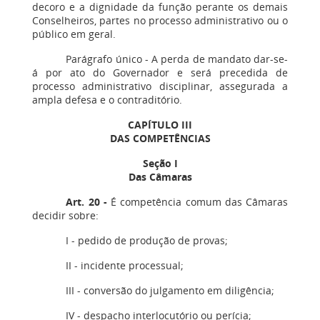
decoro e a dignidade da função perante os demais
Conselheiros, partes no processo administrativo ou o
público em geral.
Parágrafo único - A perda de mandato dar-se-
á por ato do Governador e será precedida de
processo administrativo disciplinar, assegurada a
ampla defesa e o contraditório.
CAPÍTULO III
DAS COMPETÊNCIAS
Seção I
Das Câmaras
Art. 20 -
É competência comum das Câmaras
decidir sobre:
I - pedido de produção de provas;
II - incidente processual;
III - conversão do julgamento em diligência;
IV - despacho interlocutório ou perícia;