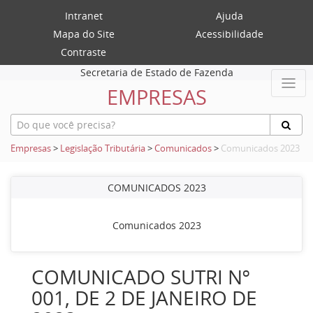
Intranet
Ajuda
Mapa do Site
Acessibilidade
Contraste
Secretaria de Estado de Fazenda
EMPRESAS
Empresas
>
Legislação Tributária
>
Comunicados
>
Comunicados 2023
COMUNICADOS 2023
Comunicados 2023
COMUNICADO SUTRI Nº
001, DE 2 DE JANEIRO DE