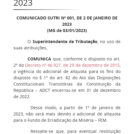
2023
COMUNICADO SUTRI Nº
001
, DE 2 DE JANEIRO DE
2023
(MG de 03/01/2023)
O
Superintendente de Tributação
, no uso de
suas atribuições,
COMUNICA
que, conforme o disposto no art.
2º do
Decreto nº 46.927, de 29 de dezembro de 2015
,
a vigência do adicional de alíquota para os fins do
disposto no § 1° do art. 82 do Ato das Disposições
Constitucionais Transitórias da Constituição da
República – ADCT encerrou-se em 31 de dezembro
de 2022.
Desse modo, a partir de 1º de janeiro de
2023, não será mais devido o adicional de alíquota
para o Fundo de Erradicação da Miséria – FEM.
Ressalte-se que, para eventual restituição