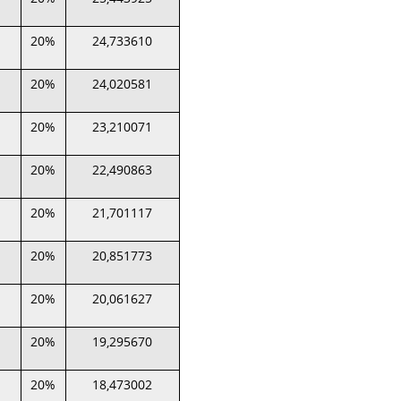
20%
24,733610
20%
24,020581
20%
23,210071
20%
22,490863
20%
21,701117
20%
20,851773
20%
20,061627
20%
19,295670
20%
18,473002