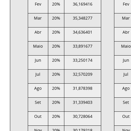
Fev
20%
36,169416
Fev
Mar
20%
35,348277
Mar
Abr
20%
34,636401
Abr
Maio
20%
33,891677
Maio
Jun
20%
33,250174
Jun
Jul
20%
32,570209
Jul
Ago
20%
31,878398
Ago
Set
20%
31,339403
Set
Out
20%
30,728064
Out
Nov
20%
30,179218
Nov