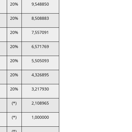
20%
9,548850
20%
8,508883
20%
7,557091
20%
6,571769
20%
5,505093
20%
4,326895
20%
3,217930
(*)
2,108965
(*)
1,000000
(*)