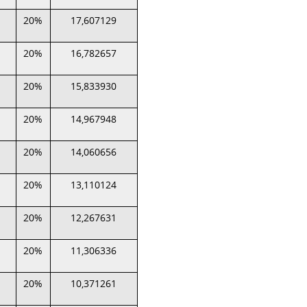
20%
17,607129
20%
16,782657
20%
15,833930
20%
14,967948
20%
14,060656
20%
13,110124
20%
12,267631
20%
11,306336
20%
10,371261