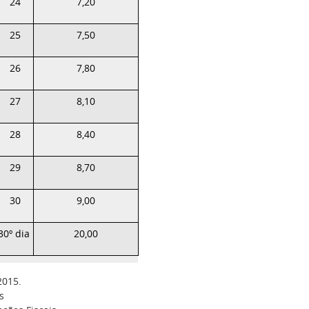
24
7,20
25
7,50
26
7,80
27
8,10
28
8,40
29
8,70
30
9,00
30º dia
20,00
2015.
s