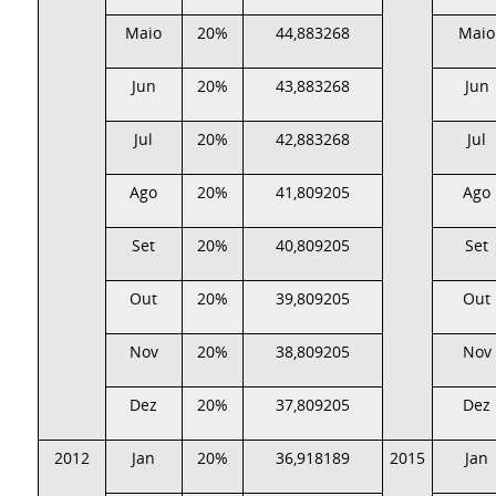
Maio
20%
44,883268
Maio
Jun
20%
43,883268
Jun
Jul
20%
42,883268
Jul
Ago
20%
41,809205
Ago
Set
20%
40,809205
Set
Out
20%
39,809205
Out
Nov
20%
38,809205
Nov
Dez
20%
37,809205
Dez
2012
Jan
20%
36,918189
2015
Jan