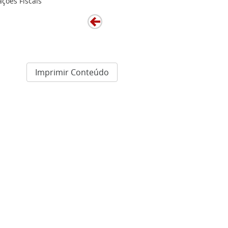
ções Fiscais
Imprimir Conteúdo