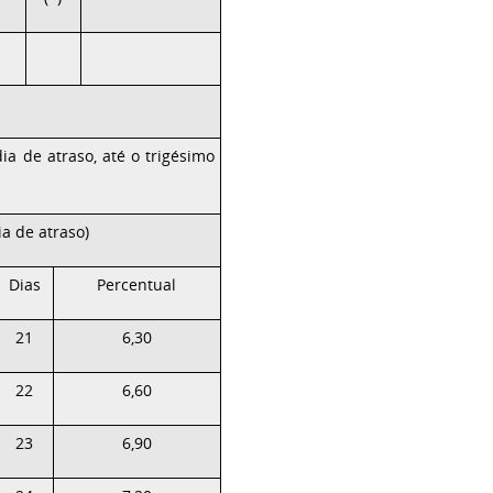
dia de atraso, até o trigésimo
ia de atraso)
Dias
Percentual
21
6,30
22
6,60
23
6,90