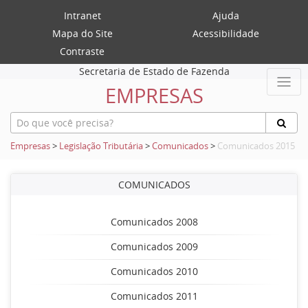
Intranet
Ajuda
Mapa do Site
Acessibilidade
Contraste
Secretaria de Estado de Fazenda
EMPRESAS
Empresas
>
Legislação Tributária
>
Comunicados
>
Comunicados 2015
COMUNICADOS
Comunicados 2008
Comunicados 2009
Comunicados 2010
Comunicados 2011