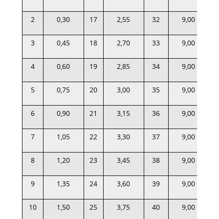
2
0,30
17
2,55
32
9,00
3
0,45
18
2,70
33
9,00
4
0,60
19
2,85
34
9,00
5
0,75
20
3,00
35
9,00
6
0,90
21
3,15
36
9,00
7
1,05
22
3,30
37
9,00
8
1,20
23
3,45
38
9,00
9
1,35
24
3,60
39
9,00
10
1,50
25
3,75
40
9,00