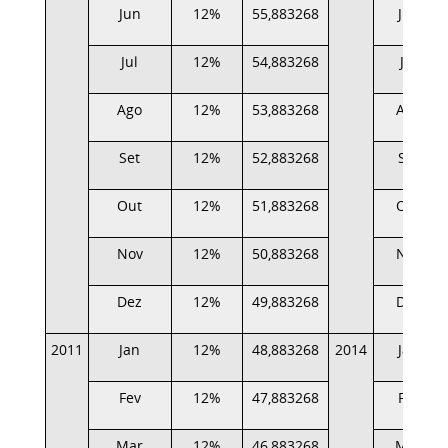
Jun
12%
55,883268
Jun
Jul
12%
54,883268
Jul
Ago
12%
53,883268
Ago
Set
12%
52,883268
Set
Out
12%
51,883268
Out
Nov
12%
50,883268
Nov
Dez
12%
49,883268
Dez
2011
Jan
12%
48,883268
2014
Jan
Fev
12%
47,883268
Fev
Mar
12%
46,883268
Mar