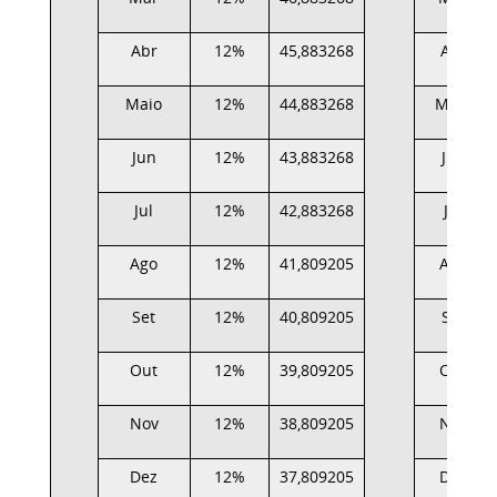
Abr
12%
45,883268
Abr
Maio
12%
44,883268
Maio
Jun
12%
43,883268
Jun
Jul
12%
42,883268
Jul
Ago
12%
41,809205
Ago
Set
12%
40,809205
Set
Out
12%
39,809205
Out
Nov
12%
38,809205
Nov
Dez
12%
37,809205
Dez