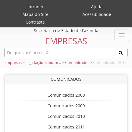
Intranet
Ajuda
Mapa do Site
Acessibilidade
Contraste
Secretaria de Estado de Fazenda
EMPRESAS
Empresas
>
Legislação Tributária
>
Comunicados
>
Comunicados 2015
COMUNICADOS
Comunicados 2008
Comunicados 2009
Comunicados 2010
Comunicados 2011