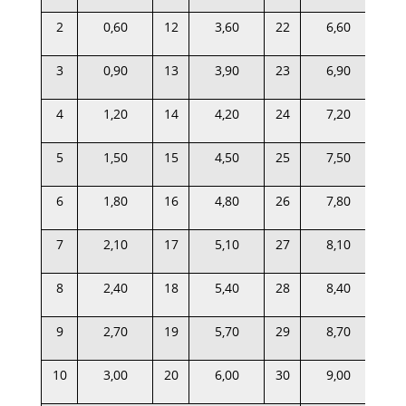
2
0,60
12
3,60
22
6,60
3
0,90
13
3,90
23
6,90
4
1,20
14
4,20
24
7,20
5
1,50
15
4,50
25
7,50
6
1,80
16
4,80
26
7,80
7
2,10
17
5,10
27
8,10
8
2,40
18
5,40
28
8,40
9
2,70
19
5,70
29
8,70
10
3,00
20
6,00
30
9,00