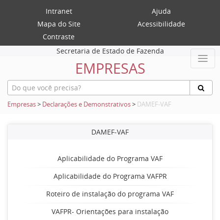
Intranet
Ajuda
Mapa do Site
Acessibilidade
Contraste
Secretaria de Estado de Fazenda
EMPRESAS
Empresas
>
Declarações e Demonstrativos
>
DAMEF-VAF
DAMEF-VAF
Aplicabilidade do Programa VAF
Aplicabilidade do Programa VAFPR
Roteiro de instalação do programa VAF
VAFPR- Orientações para instalação