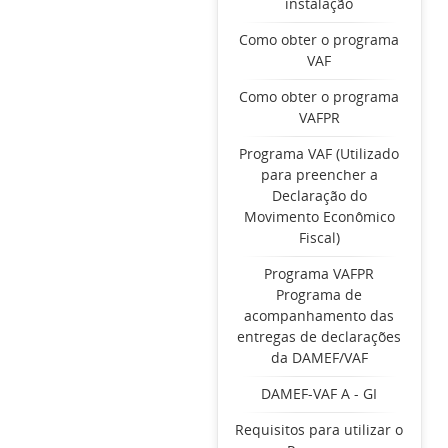
instalação
Como obter o programa
VAF
Como obter o programa
VAFPR
Programa VAF (Utilizado
para preencher a
Declaração do
Movimento Econômico
Fiscal)
Programa VAFPR
Programa de
acompanhamento das
entregas de declarações
da DAMEF/VAF
DAMEF-VAF A - GI
Requisitos para utilizar o