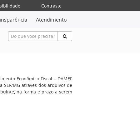
sibilidade
Contraste
ansparência
Atendimento
vimento Econômico Fiscal – DAMEF
la SEF/MG através dos arquivos de
ribuinte, na forma e prazo a serem