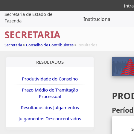
Intra
Secretaria de Estado de
Institucional
Fazenda
SECRETARIA
Secretaria
>
Conselho de Contribuintes
>
Resultados
RESULTADOS
Produtividade do Conselho
Prazo Médio de Tramitação
PROD
Processual
Resultados dos Julgamentos
Períod
Julgamentos Desconcentrados