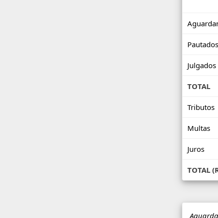
Aguarda
Pautado
Julgados
TOTAL
Tributos
Multas
Juros
TOTAL (
Aguard