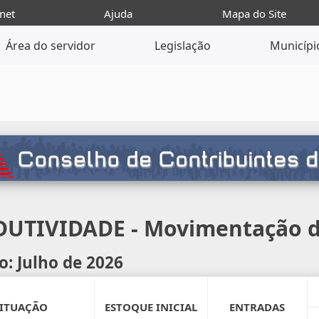
net
Ajuda
Mapa do Site
Área do servidor
Legislação
Municípi
UTIVIDADE - Movimentação d
o: Julho de 2026
SITUAÇÃO
ESTOQUE INICIAL
ENTRADAS