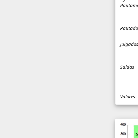
Pautame
Pautado
Julgados
Saídas
Valores