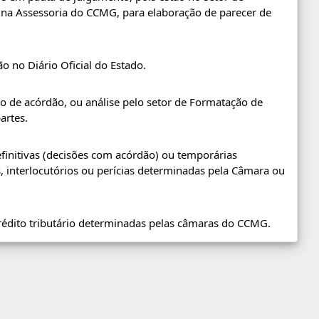
u na Assessoria do CCMG, para elaboração de parecer de
o no Diário Oficial do Estado.
o de acórdão, ou análise pelo setor de Formatação de
artes.
finitivas (decisões com acórdão) ou temporárias
s, interlocutórios ou perícias determinadas pela Câmara ou
rédito tributário determinadas pelas câmaras do CCMG.