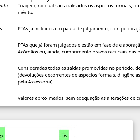
nto
Triagem, no qual são analisados os aspectos formais, o
mérito.
s
PTAs já incluídos em pauta de julgamento, com publicaçã
PTAs que já foram julgados e estão em fase de elaboraçã
Acórdãos ou, ainda, cumprimento prazos recursais das p
Consideradas todas as saídas promovidas no período, de
(devoluções decorrentes de aspectos formais, diligência
pela Assessoria).
Valores aproximados, sem adequação às alterações de c