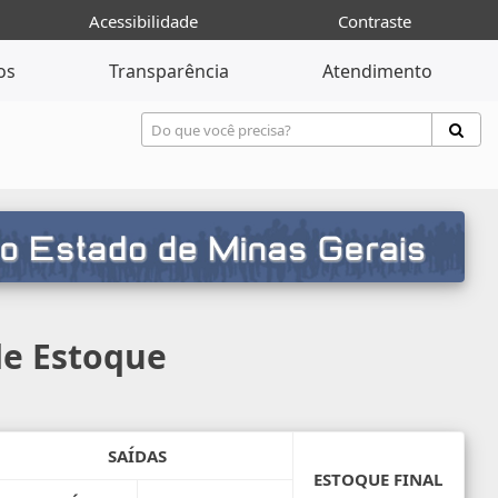
Acessibilidade
Contraste
os
Transparência
Atendimento
e Estoque
SAÍDAS
ESTOQUE FINAL