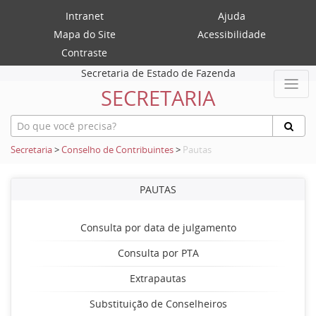
Intranet
Ajuda
Mapa do Site
Acessibilidade
Contraste
Secretaria de Estado de Fazenda
SECRETARIA
Secretaria
>
Conselho de Contribuintes
>
Pautas
PAUTAS
Consulta por data de julgamento
Consulta por PTA
Extrapautas
Substituição de Conselheiros