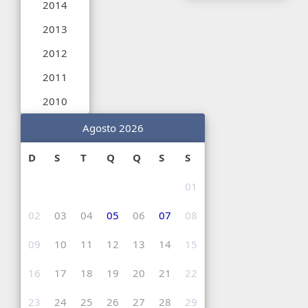
2014
2013
2012
2011
2010
Agosto 2026
D
S
T
Q
Q
S
S
01
02
03
04
05
06
07
08
09
10
11
12
13
14
15
16
17
18
19
20
21
22
23
24
25
26
27
28
29