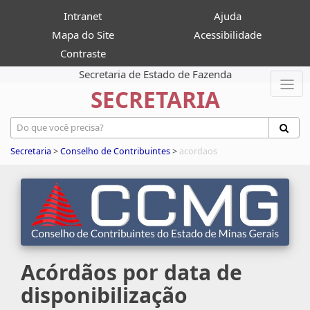
Intranet
Ajuda
Mapa do Site
Acessibilidade
Contraste
Secretaria de Estado de Fazenda
SECRETARIA
Secretaria
>
Conselho de Contribuintes
>
acordaos
Acórdãos por data de
disponibilização