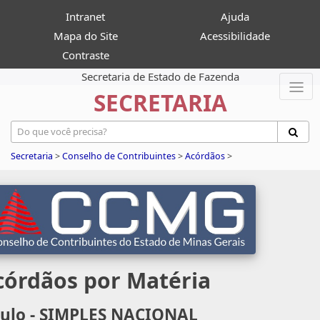
Intranet
Ajuda
Mapa do Site
Acessibilidade
Contraste
Secretaria de Estado de Fazenda
SECRETARIA
Secretaria
>
Conselho de Contribuintes
>
Acórdãos
>
córdãos por Matéria
tulo - SIMPLES NACIONAL