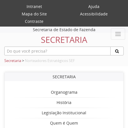
Intranet
Ajuda
Mapa do Site
Acessibilidade
Contraste
Secretaria de Estado de Fazenda
SECRETARIA
Secretaria
>
Norteadores Estratégicos SEF
SECRETARIA
Organograma
História
Legislação Institucional
Quem é Quem