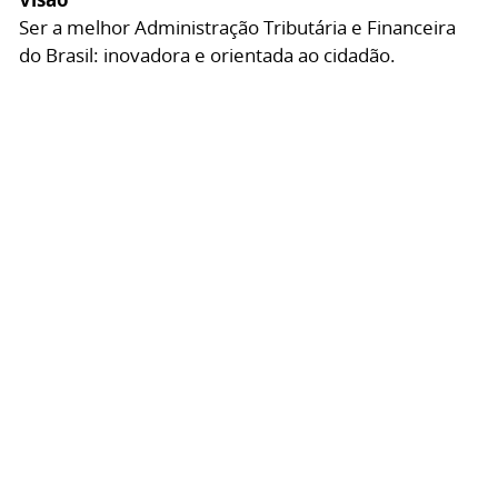
Ser a melhor Administração Tributária e Financeira
do Brasil: inovadora e orientada ao cidadão.