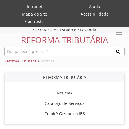
Intranet
Ajuda
Mapa do Site
Acessibilidade
Contraste
Secretaria de Estado de Fazenda
REFORMA TRIBUTÁRIA
Reforma Tributária
>
Notícias
REFORMA TRIBUTÁRIA
Notícias
Catálogo de Serviços
Comitê Gestor do IBS