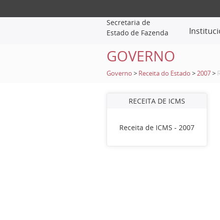
Secretaria de
Instituc
Estado de Fazenda
GOVERNO
Governo
>
Receita do Estado
>
2007
>
R
RECEITA DE ICMS
Receita de ICMS - 2007