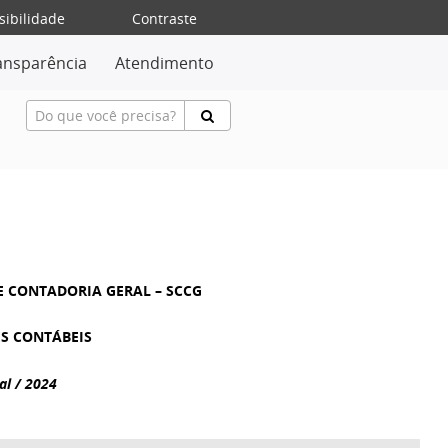
sibilidade
Contraste
ansparência
Atendimento
E CONTADORIA GERAL – SCCG
S CONTÁBEIS
al / 2024