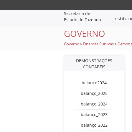
Secretaria de
Instituc
Estado de Fazenda
GOVERNO
Governo
>
Finanças Públicas
>
Demonst
DEMONSTRAÇÕES
CONTÁBEIS
balanço2024
balanço_2025
balanço_2024
balanço_2023
balanço_2022