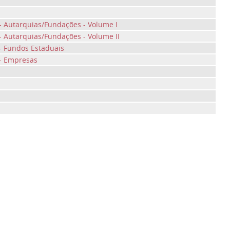
- Autarquias/Fundações - Volume I
- Autarquias/Fundações - Volume II
- Fundos Estaduais
 - Empresas