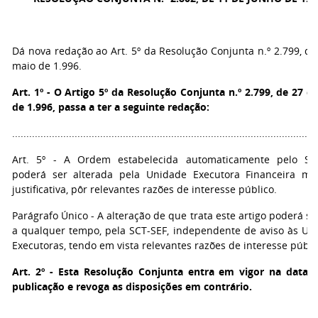
Dá nova redação ao Art. 5º da Resolução Conjunta n.º 2.799, de
maio de 1.996.
Art. 1º -
O Artigo 5º da Resolução Conjunta n.º 2.799, de 27 d
de 1.996, passa a ter a seguinte redação:
...........................................................................................................
Art. 5º - A Ordem estabelecida automaticamente pelo SI
poderá ser alterada pela Unidade Executora Financeira me
justificativa, pôr relevantes razões de interesse público.
Parágrafo Único - A alteração de que trata este artigo poderá ser
a qualquer tempo, pela SCT-SEF, independente de aviso às Un
Executoras, tendo em vista relevantes razões de interesse públi
Art. 2º -
Esta Resolução Conjunta entra em vigor na data 
publicação e revoga as disposições em contrário.