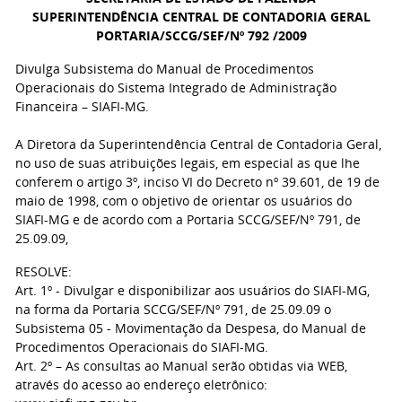
SUPERINTENDÊNCIA CENTRAL DE CONTADORIA GERAL
PORTARIA/SCCG/SEF/Nº 792 /2009
Divulga Subsistema do Manual de Procedimentos
Operacionais do Sistema Integrado de Administração
Financeira – SIAFI-MG.
A Diretora da Superintendência Central de Contadoria Geral,
no uso de suas atribuições legais, em especial as que lhe
conferem o artigo 3º, inciso VI do Decreto nº 39.601, de 19 de
maio de 1998, com o objetivo de orientar os usuários do
SIAFI-MG e de acordo com a Portaria SCCG/SEF/Nº 791, de
25.09.09,
RESOLVE:
Art. 1º - Divulgar e disponibilizar aos usuários do SIAFI-MG,
na forma da Portaria SCCG/SEF/Nº 791, de 25.09.09 o
Subsistema 05 - Movimentação da Despesa, do Manual de
Procedimentos Operacionais do SIAFI-MG.
Art. 2º – As consultas ao Manual serão obtidas via WEB,
através do acesso ao endereço eletrônico: