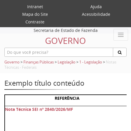
Intranet
Ajuda
Mapa do Site
Acessibilidade
Contraste
Secretaria de Estado de Fazenda
GOVERNO
Governo
>
Finanças Públicas
>
Legislação
>
1 - Legislação
>
Notas
Técnicas - Federais
Exemplo título conteúdo
REFERÊNCIA
Nota Técnica SEI nº 2840/2026/MF