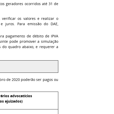
tos geradores ocorridos até 31 de
erificar os valores e realizar o
e juros. Para emissão do DAE,
ara pagamento de débito de IPVA
ibuinte pode promover a simulação
 do quadro abaixo, e requerer a
mbro de 2020 poderão ser pagos ou
ários advocatícios
os ajuizados)