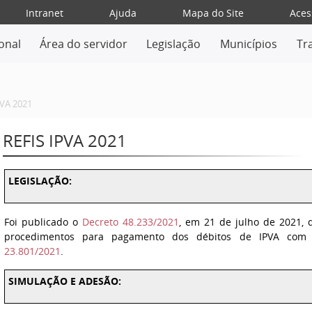
Intranet
Ajuda
Mapa do Site
Aces
ional
Área do servidor
Legislação
Municípios
Tr
PVA 2021
REFIS IPVA 2021
LEGISLAÇÃO:
Foi publicado o
Decreto 48.233/2021
, em 21 de julho de 2021,
procedimentos para pagamento dos débitos de IPVA com 
23.801/2021
.
SIMULAÇÃO E ADESÃO: