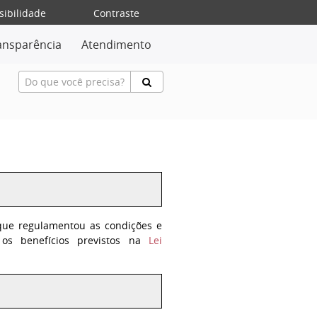
sibilidade
Contraste
ansparência
Atendimento
 que regulamentou as condições e
os benefícios previstos na
Lei