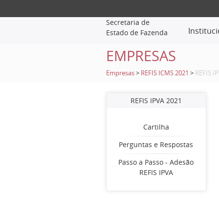
Secretaria de
Instituc
Estado de Fazenda
EMPRESAS
Empresas
>
REFIS ICMS 2021
>
REFIS I
REFIS IPVA 2021
Cartilha
Perguntas e Respostas
Passo a Passo - Adesão
REFIS IPVA