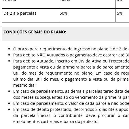
De 2 a 6 parcelas
50%
5%
CONDIÇÕES GERAIS DO PLANO:
O prazo para requerimento de ingresso no plano é de 2 de 
Para débito NÃO Autuados o pagamento deve ocorrer até 3
Para débito Autuado, inscrito em Dívida Ativa ou Protesta
pagamento à vista ou da primeira parcela do parcelamento
útil do mês de requerimento no plano. Em caso de req
último dia útil do mês, o pagamento à vista ou da prime
mesmo dia;
Em caso de parcelamento, as demais parcelas terão data de
dos meses subsequentes ao do vencimento da primeira par
Em caso de parcelamento, o valor de cada parcela não poder
Em caso de débito protestado, decorridos 2 dias úteis apó
da parcela inicial, o contribuinte deve procurar o car
emolumentos cartoriais e baixa do protesto.