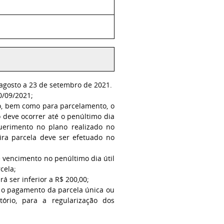
agosto a 23 de setembro de 2021.
0/09/2021;
do, bem como para parcelamento, o
 deve ocorrer até o penúltimo dia
uerimento no plano realizado no
ira parcela deve ser efetuado no
 vencimento no penúltimo dia útil
cela;
á ser inferior a R$ 200,00;
s o pagamento da parcela única ou
tório, para a regularização dos