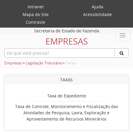
Intranet
Ajuda
Mapa do Site
Acessibilidade
Contraste
Secretaria de Estado de Fazenda
EMPRESAS
Empresas
>
Legislação Tributária
>
Taxas
TAXAS
Taxa de Expediente
Taxa de Controle, Monitoramento e Fiscalização das
Atividades de Pesquisa, Lavra, Exploração e
Aproveitamento de Recursos Minerários