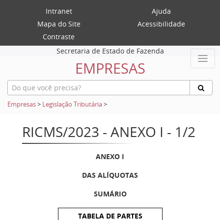
Intranet
Ajuda
Mapa do Site
Acessibilidade
Contraste
Secretaria de Estado de Fazenda
EMPRESAS
Empresas
>
Legislação Tributária
>
RICMS/2023 - ANEXO I - 1/2
ANEXO I
DAS ALÍQUOTAS
SUMÁRIO
TABELA DE PARTES