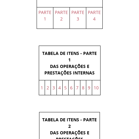
PARTE
PARTE
PARTE
PARTE
1
2
3
4
TABELA DE ITENS - PARTE
1
DAS OPERAÇÕES E
PRESTAÇÕES INTERNAS
1
2
3
4
5
6
7
8
9
10
TABELA DE ITENS - PARTE
2
DAS OPERAÇÕES E