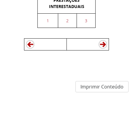
PRESTAÇÕES
INTERESTADUAIS
1
2
3
Imprimir Conteúdo