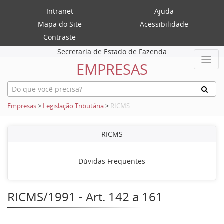
Intranet
Ajuda
Mapa do Site
Acessibilidade
Contraste
Secretaria de Estado de Fazenda
EMPRESAS
Empresas
>
Legislação Tributária
>
RICMS
RICMS
Dúvidas Frequentes
RICMS/1991 - Art. 142 a 161