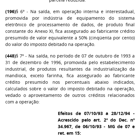
(196)
§ 6º - Na saída, em operação interna e interestadual,
promovida por indústria de equipamento do sistema
eletrônico de processamento de dados, de produto final
constante do Anexo XI, fica assegurado ao fabricante crédito
presumido de valor equivalente a 50% (cinqüenta por cento)
do valor do imposto debitado na operação.
(448)
§ 7º - Na saída, no período de 07 de outubro de 1993 a
31 de dezembro de 1996, promovida pelo estabelecimento
industrial, de produtos resultantes da industrialização da
mandioca, exceto farinha, fica assegurado ao fabricante
crédito presumido nos percentuais abaixo indicados,
calculados sobre o valor do imposto debitado na operação,
vedado o aproveitamento de outros créditos relacionados
com a operação:
Efeitos de 07/10/93 a 28/12/94 -
Acrescido pelo art. 2º do Dec. nº
34.967, de 06/10/93 - MG de 07 e
ret. em 15: