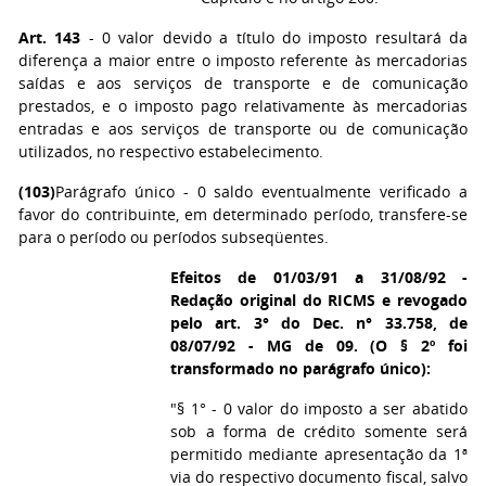
Art. 143
- 0 valor devido a título do imposto resultará da
diferença a maior entre o imposto referente às mercadorias
saídas e aos serviços de transporte e de comunicação
prestados, e o imposto pago relativamente às mercadorias
entradas e aos serviços de transporte ou de comunicação
utilizados, no respectivo estabelecimento.
(103)
Parágrafo único - 0 saldo eventualmente verificado a
favor do contribuinte, em determinado período, transfere-se
para o período ou períodos subseqüentes.
Efeitos de 01/03/91 a 31/08/92 -
Redação original do RICMS e revogado
pelo art. 3° do Dec. n° 33.758, de
08/07/92 - MG de 09. (O § 2º foi
transformado no parágrafo único):
"§ 1° - 0 valor do imposto a ser abatido
sob a forma de crédito somente será
permitido mediante apresentação da 1ª
via do respectivo documento fiscal, salvo