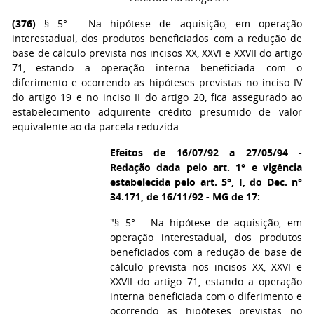
(376)
§ 5° - Na hipótese de aquisição, em operação
interestadual, dos produtos beneficiados com a redução de
base de cálculo prevista nos incisos XX, XXVI e XXVII do artigo
71, estando a operação interna beneficiada com o
diferimento e ocorrendo as hipóteses previstas no inciso IV
do artigo 19 e no inciso II do artigo 20, fica assegurado ao
estabelecimento adquirente crédito presumido de valor
equivalente ao da parcela reduzida.
Efeitos de 16/07/92 a 27/05/94 -
Redação dada pelo art. 1° e vigência
estabelecida pelo art. 5°, I, do Dec. n°
34.171, de 16/11/92 - MG de 17:
"§ 5° - Na hipótese de aquisição, em
operação interestadual, dos produtos
beneficiados com a redução de base de
cálculo prevista nos incisos XX, XXVI e
XXVII do artigo 71, estando a operação
interna beneficiada com o diferimento e
ocorrendo as hipóteses previstas no