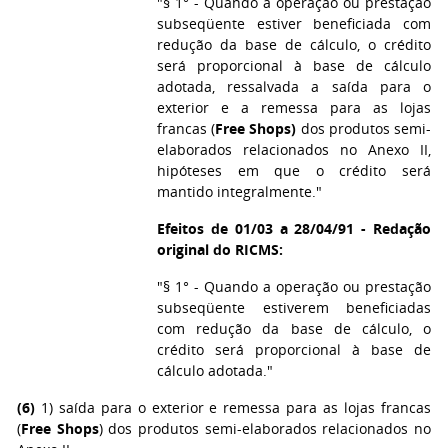
"§ 1° - Quando a operação ou prestação
subseqüente estiver beneficiada com
redução da base de cálculo, o crédito
será proporcional à base de cálculo
adotada, ressalvada a saída para o
exterior e a remessa para as lojas
francas (
Free Shops)
dos produtos semi-
elaborados relacionados no Anexo II,
hipóteses em que o crédito será
mantido integralmente."
Efeitos de 01/03 a 28/04/91 - Redação
original do RICMS:
"§ 1° - Quando a operação ou prestação
subseqüente estiverem beneficiadas
com redução da base de cálculo, o
crédito será proporcional à base de
cálculo adotada."
(6)
1) saída para o exterior e remessa para as lojas francas
(
Free Shops
) dos produtos semi-elaborados relacionados no