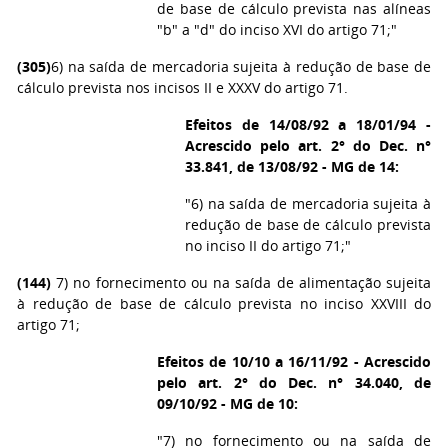
de base de cálculo prevista nas alíneas
"b" a "d" do inciso XVI do artigo 71;"
(305)
6) na saída de mercadoria sujeita à redução de base de
cálculo prevista nos incisos II e XXXV do artigo 71.
Efeitos de 14/08/92 a 18/01/94 -
Acrescido pelo art. 2° do Dec. n°
33.841, de 13/08/92 - MG de 14:
"6) na saída de mercadoria sujeita à
redução de base de cálculo prevista
no inciso II do artigo 71;"
(144)
7) no fornecimento ou na saída de alimentação sujeita
à redução de base de cálculo prevista no inciso XXVIII do
artigo 71;
Efeitos de 10/10 a 16/11/92 - Acrescido
pelo art. 2° do Dec. n° 34.040, de
09/10/92 - MG de 10:
"7) no fornecimento ou na saída de