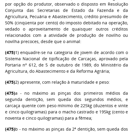
por opção do produtor, observado o disposto em Resolução
Conjunta das Secretarias de Estado da Fazenda e da
Agricultura, Pecuária e Abastecimento, crédito presumido de
50% (cinqüenta por cento) do imposto debitado na operação,
vedado o aproveitamento de quaisquer outros créditos
relacionados com a atividade de produção de novilho ou
novilha precoces, desde que o animal:
(475)
1) enquadre-se na categoria de jovem de acordo com o
Sistema Nacional de tipificação de Carcaças, aprovado pela
Portaria nº 612, de 5 de outubro de 1989, do Ministério da
Agricultura, do Abastecimento e da Reforma Agrária;
(475)
2) apresente, com relação à maturidade e peso:
(475)
a - no máximo as pinças dos primeiros médios da
segunda dentição, sem queda dos segundos médios, e
carcaça quente com peso mínimo de 225kg (duzentos e vinte
e cinco quilogramas) para o macho castrado e 195kg (cento e
noventa e cinco quilogramas) para a fêmea;
(475)
b - no máximo as pinças da 2ª dentição, sem queda dos