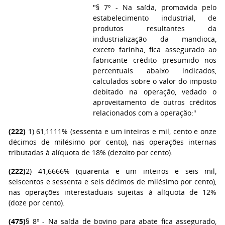
"§ 7º - Na saída, promovida pelo
estabelecimento industrial, de
produtos resultantes da
industrialização da mandioca,
exceto farinha, fica assegurado ao
fabricante crédito presumido nos
percentuais abaixo indicados,
calculados sobre o valor do imposto
debitado na operação, vedado o
aproveitamento de outros créditos
relacionados com a operação:"
(222)
1) 61,1111% (sessenta e um inteiros e mil, cento e onze
décimos de milésimo por cento), nas operações internas
tributadas à alíquota de 18% (dezoito por cento).
(222)
2) 41,6666% (quarenta e um inteiros e seis mil,
seiscentos e sessenta e seis décimos de milésimo por cento),
nas operações interestaduais sujeitas à alíquota de 12%
(doze por cento).
(475)
§ 8º - Na saída de bovino para abate fica assegurado,