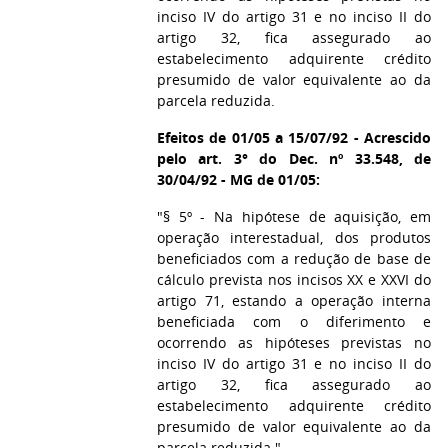
inciso IV do artigo 31 e no inciso II do
artigo 32, fica assegurado ao
estabelecimento adquirente crédito
presumido de valor equivalente ao da
parcela reduzida.
Efeitos de 01/05 a 15/07/92 - Acrescido
pelo art. 3° do Dec. nº 33.548, de
30/04/92 - MG de 01/05:
"§ 5º - Na hipótese de aquisição, em
operação interestadual, dos produtos
beneficiados com a redução de base de
cálculo prevista nos incisos XX e XXVI do
artigo 71, estando a operação interna
beneficiada com o diferimento e
ocorrendo as hipóteses previstas no
inciso IV do artigo 31 e no inciso II do
artigo 32, fica assegurado ao
estabelecimento adquirente crédito
presumido de valor equivalente ao da
parcela reduzida."