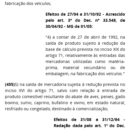
fabricação dos veículos;
Efeitos de 27/04 a 31/10/92 - Acrescido
pelo art. 3° do Dec. n° 33.548, de
30/04/92 - MG de 01/05:
"4) a contar de 27 de abril de 1992, na
saída de produto sujeito à redução da
base de cálculo prevista no inciso XIX do
artigo 71, relativamente às entradas das
mercadorias utilizadas como matéria-
prima, material secundário ou de
embalagem, na fabricação dos veículos."
(455)
5) na saída de mercadoria sujeita à redução prevista no
inciso XVI do artigo 71, salvo com relação à entrada de
produto comestível resultante do abate de aves, peixes, gado
bovino, suíno, caprino, bufalino e ovino, em estado natural,
resfriado ou congelado, destinado à comercialização;
Efeitos de 31/08 a 31/12/94 -
Redação dada pelo art. 1º do Dec.