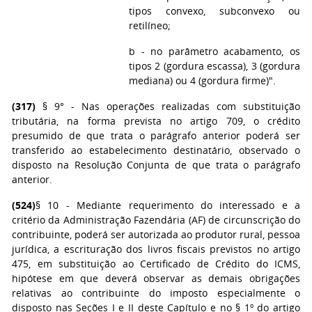
tipos convexo, subconvexo ou
retilíneo;
b - no parâmetro acabamento, os
tipos 2 (gordura escassa), 3 (gordura
mediana) ou 4 (gordura firme)".
(317)
§ 9° - Nas operações realizadas com substituição
tributária, na forma prevista no artigo 709, o crédito
presumido de que trata o parágrafo anterior poderá ser
transferido ao estabelecimento destinatário, observado o
disposto na Resolução Conjunta de que trata o parágrafo
anterior.
(524)
§ 10 - Mediante requerimento do interessado e a
critério da Administração Fazendária (AF) de circunscrição do
contribuinte, poderá ser autorizada ao produtor rural, pessoa
jurídica, a escrituração dos livros fiscais previstos no artigo
475, em substituição ao Certificado de Crédito do ICMS,
hipótese em que deverá observar as demais obrigações
relativas ao contribuinte do imposto especialmente o
disposto nas Seções I e II deste Capítulo e no § 1º do artigo