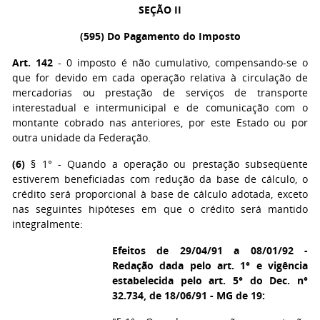
SEÇÃO II
(595) Do Pagamento do Imposto
Art. 142
- 0 imposto é não cumulativo, compensando-se o
que for devido em cada operação relativa à circulação de
mercadorias ou prestação de serviços de transporte
interestadual e intermunicipal e de comunicação com o
montante cobrado nas anteriores, por este Estado ou por
outra unidade da Federação.
(6)
§ 1° - Quando a operação ou prestação subseqüente
estiverem beneficiadas com redução da base de cálculo, o
crédito será proporcional à base de cálculo adotada, exceto
nas seguintes hipóteses em que o crédito será mantido
integralmente:
Efeitos de 29/04/91 a 08/01/92 -
Redação dada pelo art. 1° e vigência
estabelecida pelo art. 5° do Dec. n°
32.734, de 18/06/91 - MG de 19: