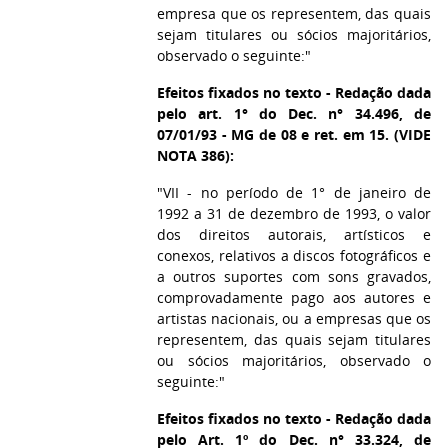
empresa que os representem, das quais
sejam titulares ou sócios majoritários,
observado o seguinte:"
Efeitos fixados no texto - Redação dada
pelo art. 1° do Dec. n° 34.496, de
07/01/93 - MG de 08 e ret. em 15. (VIDE
NOTA 386):
"VII - no período de 1° de janeiro de
1992 a 31 de dezembro de 1993, o valor
dos direitos autorais, artísticos e
conexos, relativos a discos fotográficos e
a outros suportes com sons gravados,
comprovadamente pago aos autores e
artistas nacionais, ou a empresas que os
representem, das quais sejam titulares
ou sócios majoritários, observado o
seguinte:"
Efeitos fixados no texto - Redação dada
pelo Art. 1º do Dec. n° 33.324, de