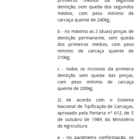
primeiros médios da segunda
dentição, sem queda dos segundos
médios, com peso mínimo de
carcaça quente de 240kg;
b - no máximo as 2 (duas) pinças de
dentição permanente, sem queda
dos primeiros médios, com peso
mínimo de carcaça quente de
210kg;
c - todos os incisivos da primeira
dentição sem queda das pinças,
com peso mínimo de carcaça
quente de 200kg;
2) de acordo com o Sistema
Nacional de Tipificação de Carcaças,
aprovado pela Portaria n° 612, de 5
de outubro de 1989, do Ministério
de Agricultura:
a - no parâmetro conformação, os