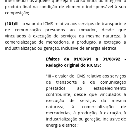
intermediários aqueles que sejam consumidos ou integrem o
produto final na condição de elemento indispensável à sua
composição;
(101)
III - o valor do ICMS relativo aos serviços de transporte e
de comunicação prestados ao tomador, desde que
vinculados à execução de serviços da mesma natureza, à
comercialização de mercadoria, à produção, à extração, à
industrialização ou geração, inclusive de energia elétrica;
Efeitos de 01/03/91 a 31/08/92 -
Redação original do RICMS:
"III - o valor do ICMS relativo aos serviços
de transporte e de comunicação
prestados ao estabelecimento
contribuinte, desde que vinculados à
execução de serviços da mesma
natureza, à comercialização de
mercadorias, à produção, à extração, à
industrialização ou geração, inclusive de
energia elétrica;"