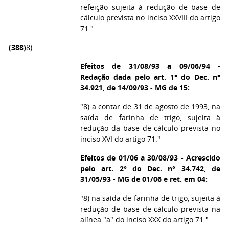
refeição sujeita à redução de base de
cálculo prevista no inciso XXVIII do artigo
71."
(388)
8)
Efeitos de 31/08/93 a 09/06/94 -
Redação dada pelo art. 1° do Dec. n°
34.921, de 14/09/93 - MG de 15:
"8) a contar de 31 de agosto de 1993, na
saída de farinha de trigo, sujeita à
redução da base de cálculo prevista no
inciso XVI do artigo 71."
Efeitos de 01/06 a 30/08/93 - Acrescido
pelo art. 2° do Dec. n° 34.742, de
31/05/93 - MG de 01/06 e ret. em 04:
"8) na saída de farinha de trigo, sujeita à
redução de base de cálculo prevista na
alínea "a" do inciso XXX do artigo 71."