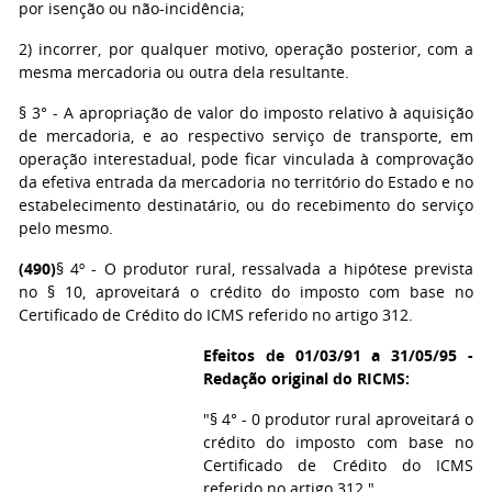
por isenção ou não-incidência;
2) incorrer, por qualquer motivo, operação posterior, com a
mesma mercadoria ou outra dela resultante.
§ 3° - A apropriação de valor do imposto relativo à aquisição
de mercadoria, e ao respectivo serviço de transporte, em
operação interestadual, pode ficar vinculada à comprovação
da efetiva entrada da mercadoria no território do Estado e no
estabelecimento destinatário, ou do recebimento do serviço
pelo mesmo.
(490)
§ 4º - O produtor rural, ressalvada a hipótese prevista
no § 10, aproveitará o crédito do imposto com base no
Certificado de Crédito do ICMS referido no artigo 312.
Efeitos de 01/03/91 a 31/05/95 -
Redação original do RICMS:
"§ 4° - 0 produtor rural aproveitará o
crédito do imposto com base no
Certificado de Crédito do ICMS
referido no artigo 312."