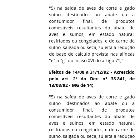
"5) na saída de aves de corte e gado
suíno, destinados ao abate ou a
consumidor final, de produtos
comestíveis resultantes do abate de
aves e suínos, em estado natural,
resfriados ou congelados, e de carne de
suíno, salgada ou seca, sujeita à redução
de base de cálculo prevista nas alíneas
"e" a "g" do inciso XVI do artigo 71;"
Efeitos de 14/08 a 31/12/92 - Acrescido
pelo art. 2º do Dec. n° 33.841, de
13/08/92 - MG de 14;
"5) na saída de aves de corte e gado
suíno, destinados ao abate ou a
consumidor final, de produtos
comestíveis resultantes do abate de
aves e suínos, em estado natural,
resfriados ou congelados, e de carne de
suíno, salgada ou seca, sujeita à redução