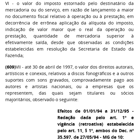
VI - o valor do imposto estornado pelo destinatário da
mercadoria ou do serviço, em razão de lançamento a maior
no documento fiscal relativo à operação ou à prestação, em
decorrência de errônea aplicação da alíquota do imposto,
indicação de valor maior que o real da operação ou
prestação, quantidade de mercadoria superior à
efetivamente saída, desde que observadas as condições
estabelecidas em resolução da Secretaria de Estado da
Fazenda;
(609)
VII - até 30 de abril de 1997, o valor dos direitos autorais,
artísticos e conexos, relativos a discos fonográficos e a outros
suportes com sons gravados, comprovadamente pago aos
autores e artistas nacionais, ou a empresas que os
representem, das quais sejam titulares ou sócios
majoritários, observado o seguinte:
Efeitos de 01/01/94 a 31/12/95 -
Redação dada pelo art. 1º e
vigência (retroativa) estabelecida
pelo art. 11, § 1º, ambos do Dec. nº
35.597, de 27/05/94 - MG de 10: