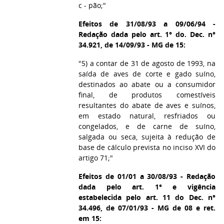
c - pão;"
Efeitos de 31/08/93 a 09/06/94 -
Redação dada pelo art. 1° do. Dec. n°
34.921, de 14/09/93 - MG de 15:
"5) a contar de 31 de agosto de 1993, na
saída de aves de corte e gado suíno,
destinados ao abate ou a consumidor
final, de produtos comestíveis
resultantes do abate de aves e suínos,
em estado natural, resfriados ou
congelados, e de carne de suíno,
salgada ou seca, sujeita à redução de
base de cálculo prevista no inciso XVI do
artigo 71;"
Efeitos de 01/01 a 30/08/93 - Redação
dada pelo art. 1° e vigência
estabelecida pelo art. 11 do Dec. n°
34.496, de 07/01/93 - MG de 08 e ret.
em 15: