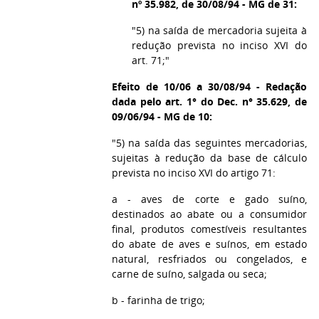
nº 35.982, de 30/08/94 - MG de 31:
"5) na saída de mercadoria sujeita à
redução prevista no inciso XVI do
art. 71;"
Efeito de 10/06 a 30/08/94 - Redação
dada pelo art. 1° do Dec. n° 35.629, de
09/06/94 - MG de 10:
"5) na saída das seguintes mercadorias,
sujeitas à redução da base de cálculo
prevista no inciso XVI do artigo 71:
a - aves de corte e gado suíno,
destinados ao abate ou a consumidor
final, produtos comestíveis resultantes
do abate de aves e suínos, em estado
natural, resfriados ou congelados, e
carne de suíno, salgada ou seca;
b - farinha de trigo;