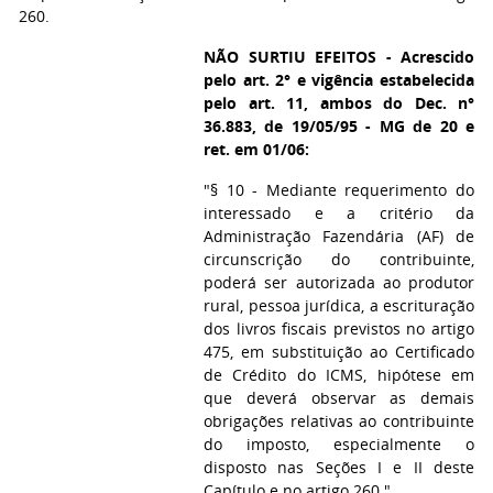
260.
NÃO SURTIU EFEITOS - Acrescido
pelo art. 2° e vigência estabelecida
pelo art. 11, ambos do Dec. n°
36.883, de 19/05/95 - MG de 20 e
ret. em 01/06:
"§ 10 - Mediante requerimento do
interessado e a critério da
Administração Fazendária (AF) de
circunscrição do contribuinte,
poderá ser autorizada ao produtor
rural, pessoa jurídica, a escrituração
dos livros fiscais previstos no artigo
475, em substituição ao Certificado
de Crédito do ICMS, hipótese em
que deverá observar as demais
obrigações relativas ao contribuinte
do imposto, especialmente o
disposto nas Seções I e II deste
Capítulo e no artigo 260."