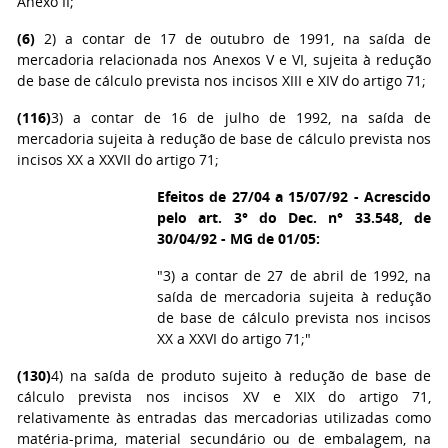
Anexo II;
(6)
2) a contar de 17 de outubro de 1991, na saída de
mercadoria relacionada nos Anexos V e VI, sujeita à redução
de base de cálculo prevista nos incisos XIII e XIV do artigo 71;
(116)
3) a contar de 16 de julho de 1992, na saída de
mercadoria sujeita à redução de base de cálculo prevista nos
incisos XX a XXVII do artigo 71;
Efeitos de 27/04 a 15/07/92 - Acrescido
pelo art. 3° do Dec. n° 33.548, de
30/04/92 - MG de 01/05:
"3) a contar de 27 de abril de 1992, na
saída de mercadoria sujeita à redução
de base de cálculo prevista nos incisos
XX a XXVI do artigo 71;"
(130)
4) na saída de produto sujeito à redução de base de
cálculo prevista nos incisos XV e XIX do artigo 71,
relativamente às entradas das mercadorias utilizadas como
matéria-prima, material secundário ou de embalagem, na